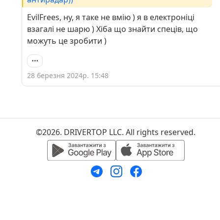
EvilFrees, ну, я таке не вмію ) я в електроніці
взагалі не шарю ) Хіба що знайти спеців, що
можуть це зробити )
28 березня 2024р. 15:48
©2026. DRIVERTOP LLC. All rights reserved.