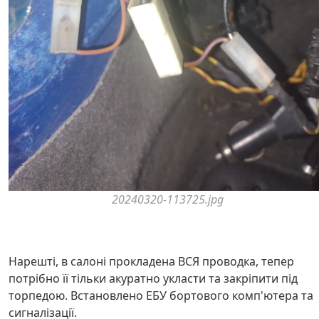
20240320-113725.jpg
Нарешті, в салоні прокладена ВСЯ проводка, тепер
потрібно її тільки акуратно укласти та закріпити під
торпедою. Встановлено ЕБУ бортового комп'ютера та
сигналізації.