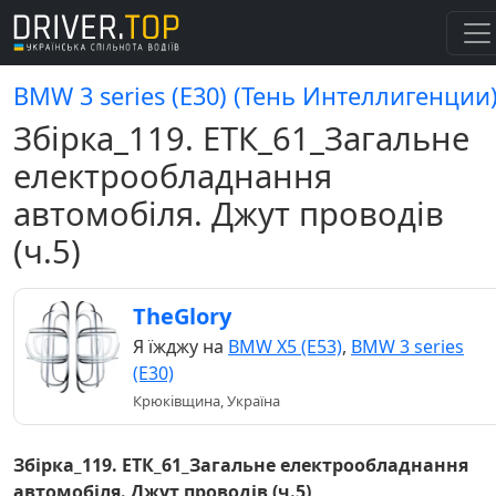
BMW 3 series (E30) (Тень Интеллигенции
Збірка_119. ЕТК_61_Загальне
електрообладнання
автомобіля. Джут проводів
(ч.5)
TheGlory
Я їжджу на
BMW X5 (E53)
,
BMW 3 series
(E30)
Крюківщина, Україна
Збірка_119. ЕТК_61_Загальне електрообладнання
автомобіля. Джут проводів (ч.5)