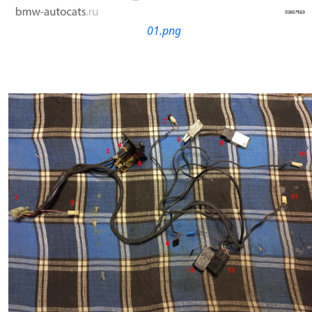
01.png