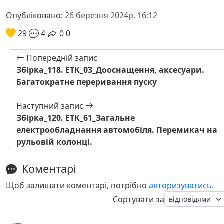
Опубліковано:
26 березня 2024р. 16:12
29
4
0
0
Попередній запис
Збірка_118. ЕТК_03_Дооснащення, аксесуари.
Багатократне переривання пуску
Наступний запис
Збірка_120. ЕТК_61_Загальне
електрообладнання автомобіля. Перемикач на
рульовій колонці.
Коментарі
Щоб залишати коментарі, потрібно
авторизуватись
.
Сортувати за