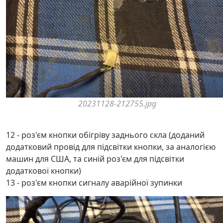
20231128-212755.jpg
12 - роз'єм кнопки обігріву заднього скла (доданий
додатковий провід для підсвітки кнопки, за аналогією
машин для США, та синій роз'єм для підсвітки
додаткової кнопки)
13 - роз'єм кнопки сигналу аварійної зупинки