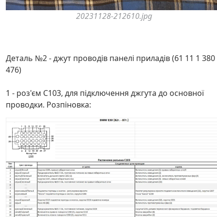
20231128-212610.jpg
Деталь №2 - джут проводів панелі приладів (61 11 1 380
476)
1 - роз'єм C103, для підключення джгута до основної
проводки. Розпіновка: