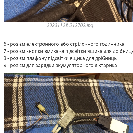
20231128-212702.jpg
6 - роз'єм електронного або стрілочного годинника
7 - роз'єм кнопки вмикача підсвітки ящика для дрібниц
8 - роз'єм плафону підсвітки ящика для дрібниць
9 - роз'єм для зарядки акумуляторного ліхтарика