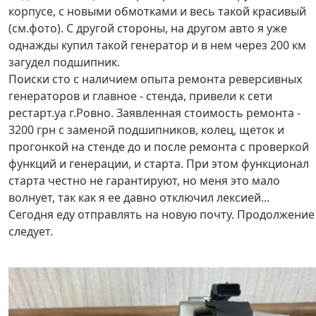
корпусе, с новыми обмотками и весь такой красивый
(см.фото). С другой стороны, на другом авто я уже
однажды купил такой генератор и в нем через 200 км
загудел подшипник.
Поиски сто с наличием опыта ремонта реверсивных
генераторов и главное - стенда, привели к сети
рестарт.уа г.Ровно. Заявленная стоимость ремонта -
3200 грн с заменой подшипников, колец, щеток и
прогонкой на стенде до и после ремонта с проверкой
функций и генерации, и старта. При этом функционал
старта честно не гарантируют, но меня это мало
волнует, так как я ее давно отключил лексией...
Сегодня еду отправлять на новую почту. Продолжение
следует.