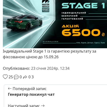
Індивідуальний Stage 1 із гарантією результату за
фіксованою ціною до 15.09.26
Опубліковано:
23 січня 2024р. 12:34
25
0
0
3
Попередній запис
Генератор покинул чат
Наступний запис