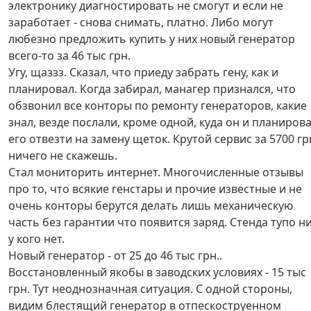
электронику диагностировать не смогут и если не
заработает - снова снимать, платно. Либо могут
любезно предложить купить у них новый генератор
всего-то за 46 тыс грн.
Угу, щаззз. Сказал, что приеду забрать гену, как и
планировал. Когда забирал, манагер признался, что
обзвонил все конторы по ремонту генераторов, какие
знал, везде послали, кроме одной, куда он и планиров
его отвезти на замену щеток. Крутой сервис за 5700 гр
ничего не скажешь.
Стал мониторить интернет. Многочисленные отзывы
про то, что всякие генстары и прочие известные и не
очень конторы берутся делать лишь механическую
часть без гарантии что появится заряд. Стенда тупо н
у кого нет.
Новый генератор - от 25 до 46 тыс грн..
Восстановленный якобы в заводских условиях - 15 тыс
грн. Тут неоднозначная ситуация. С одной стороны,
видим блестящий генератор в отпескоструенном