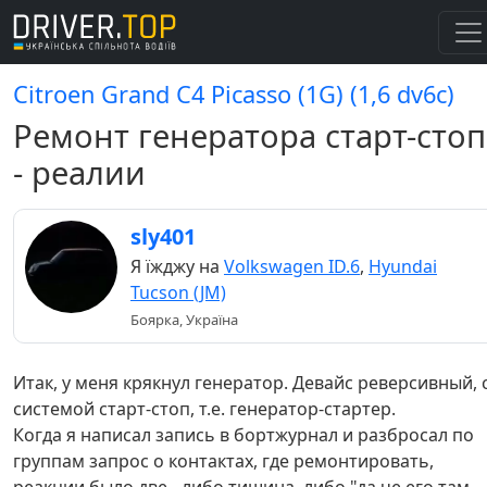
Citroen Grand C4 Picasso (1G) (1,6 dv6c)
Ремонт генератора старт-стоп
- реалии
sly401
Я їжджу на
Volkswagen ID.6
,
Hyundai
Tucson (JM)
Боярка, Україна
Итак, у меня крякнул генератор. Девайс реверсивный, 
системой старт-стоп, т.е. генератор-стартер.
Когда я написал запись в бортжурнал и разбросал по
группам запрос о контактах, где ремонтировать,