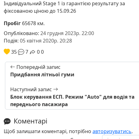
Індивідуальний Stage 1 із гарантією результату за
фіксованою ціною до 15.09.26
Пробіг
65678 км.
Опубліковано:
24 грудня 2023р. 22:00
Подія:
05 квітня 2020р. 20:28
35
7
0
0
Попередній запис
Придбання літньої гуми
Наступний запис
Блок керування ЕСП. Режим "Auto" для водія та
переднього пасажира
Коментарі
Щоб залишати коментарі, потрібно
авторизуватись
.