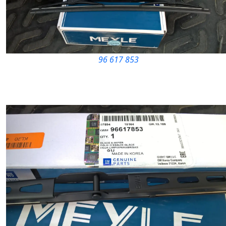
96 617 853