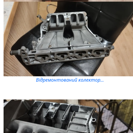
Відремонтований колектор...