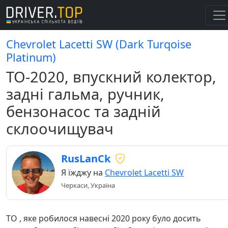
Chevrolet Lacetti SW (Dark Turqoise
Platinum)
ТО-2020, впускний колектор,
задні гальма, ручник,
бензонасос та задній
склоочищувач
RusLanCk
Я їжджу на
Chevrolet Lacetti SW
Черкаси, Україна
ТО , яке робилося навесні 2020 року було досить