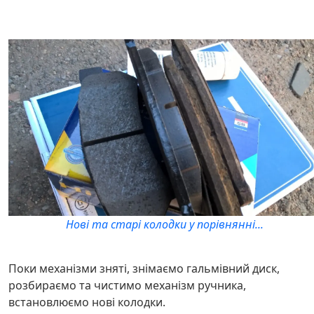
Нові та старі колодки у порівнянні...
Поки механізми зняті, знімаємо гальмівний диск,
розбираємо та чистимо механізм ручника,
встановлюємо нові колодки.