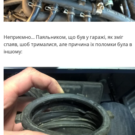
Неприємно... Паяльником, що був у гаражі, як зміг
спаяв, шоб трималися, але причина їх поломки була в
іншому: