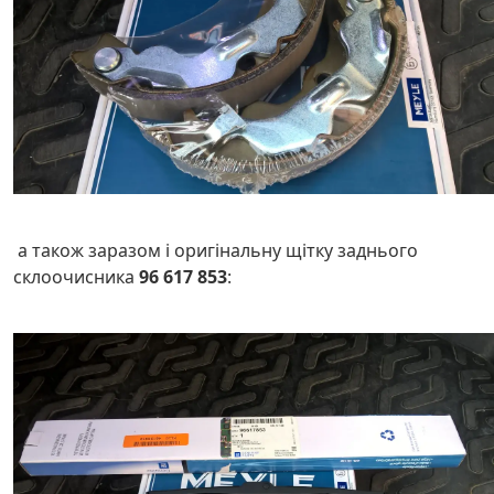
а також заразом і оригінальну щітку заднього
склоочисника
96 617 853
: