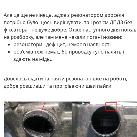
Але це ще не кінець, адже з резонатором дроселя
потрібно було щось вирішувати, та і роз'єм ДПДЗ без
фіксатора - не дуже добре. Отже наступного дня поїхав
на розборку, але там мене чекали погані новини:
резонатори - дефіцит, немає в наявності
роз'ємів теж немає, бо проводку тупо палять і
здають на мідь...
Довелось сідати та паяти резонатор вже на роботі,
добре розшивши та прогріваючи шви пайки: