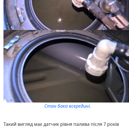
Стан бака всередині.
Такий вигляд має датчик рівня палива після 7 років