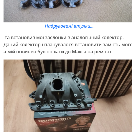
Надруковані втулки...
та встановив мої заслонки в аналогічний колектор.
Даний колектор і планувалося встановити замість мого
а мій повинен був поїхати до Макса на ремонт.