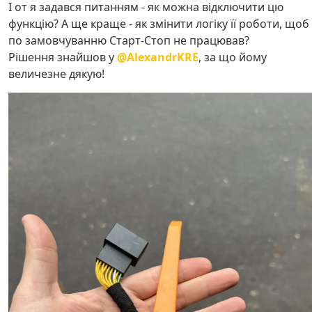
І от я задався питанням - як можна відключити цю
функцію? А ще краще - як змінити логіку її роботи, щоб
по замовчуванню Старт-Стоп не працював?
Рішення знайшов у
@AlexandrKRE
, за що йому
величезне дякую!