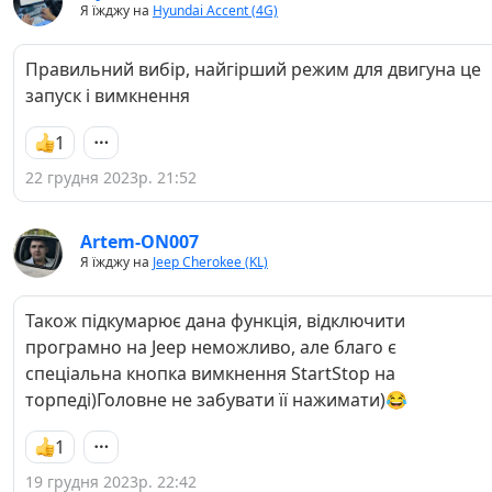
Я їжджу на
Hyundai Accent (4G)
Правильний вибір, найгірший режим для двигуна це
запуск і вимкнення
1
22 грудня 2023р. 21:52
Artem-ON007
Я їжджу на
Jeep Cherokee (KL)
Також підкумарює дана функція, відключити
програмно на Jeep неможливо, але благо є
спеціальна кнопка вимкнення StartStop на
торпеді)Головне не забувати її нажимати)😂
1
19 грудня 2023р. 22:42