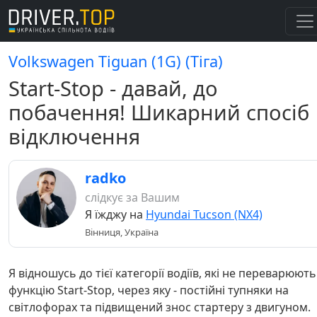
Volkswagen Tiguan (1G) (Тіга)
Start-Stop - давай, до
побачення! Шикарний спосіб
відключення
radko
слідкує за Вашим
Я їжджу на
Hyundai Tucson (NX4)
Вінниця, Україна
Я відношусь до тієї категорії водіїв, які не переварюють
функцію Start-Stop, через яку - постійні тупняки на
світлофорах та підвищений знос стартеру з двигуном.