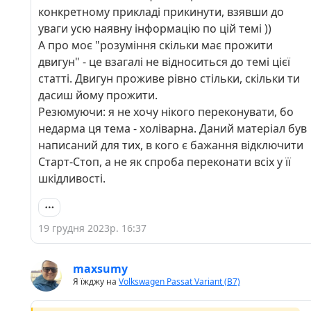
конкретному прикладі прикинути, взявши до
уваги усю наявну інформацію по цій темі ))
А про моє "розуміння скільки має прожити
двигун" - це взагалі не відноситься до темі цієї
статті. Двигун проживе рівно стільки, скільки ти
дасиш йому прожити.
Резюмуючи: я не хочу нікого переконувати, бо
недарма ця тема - холіварна. Даний матеріал був
написаний для тих, в кого є бажання відключити
Старт-Стоп, а не як спроба переконати всіх у її
шкідливості.
19 грудня 2023р. 16:37
maxsumy
Я їжджу на
Volkswagen Passat Variant (B7)