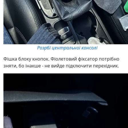
Розрбі центральної консолі
Фішка блоку кнопок. Фіолетовий фіксатор потрібно
зняти, бо інакше - не вийде підключити перехідник.