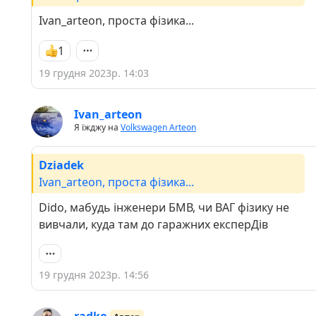
Ivan_arteon, проста фізика...
1
19 грудня 2023р. 14:03
Ivan_arteon
Я їжджу на
Volkswagen Arteon
Dziadek
Ivan_arteon, проста фізика...
Dido, мабудь інженери БМВ, чи ВАГ фізику не
вивчали, куда там до гаражних експерДів
19 грудня 2023р. 14:56
radko