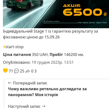
Індивідуальний Stage 1 із гарантією результату за
фіксованою ціною до 15.09.26
#
start-stop
Ціна питання
350 UAH,
Пробіг
146200 км.
Опубліковано:
19 грудня 2023р. 13:51
71
25
0
3
Попередній запис
Чому важливо ретельно доглядати за
панорамою? Моя історія
Наступний запис