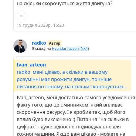
на скільки скорочується життя двигуна?
19 грудня 2023р. 16:20
radko
Автор
Я їжджу на
Hyundai Tucson (NX4)
Ivan_arteon
radko, мені цікаво, а скільки в вашому
розумінні має прожити двигун, точніше
питання по іншому, на скільки скорочується
життя двигуна?
Ivan_arteon, мені достатньо самого усвідомлення
факту того, що це є чинником, який впливає
скорочення ресурсу. І я зробив так, щоб його
вплив було виключено :) Питання "на скільки в
цифрах" - дуже відносне і індивідуальне для
кожної машини. Якщо вам цікаво - можете на