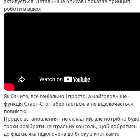
активується. Детальніше описав і показав принцип
роботи в відео:
Як бачите, все геніально і просто, а найголовніше -
функція Старт-Стоп зберігається, а не відключається
повністю.
Процес встановлення - не складний, але потрібно буде
трохи розібрати центральну консоль, щоб добратись
до фішки, яка підключена до блоку з кнопками: