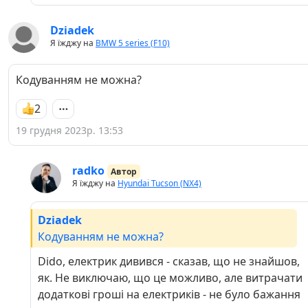
Dziadek
Я їжджу на
BMW 5 series (F10)
Кодуванням не можна?
2
19 грудня 2023р. 13:53
radko
Автор
Я їжджу на
Hyundai Tucson (NX4)
Dziadek
Кодуванням не можна?
Dido, електрик дивився - сказав, що не знайшов,
як. Не виключаю, що це можливо, але витрачати
додаткові гроші на електриків - не було бажання