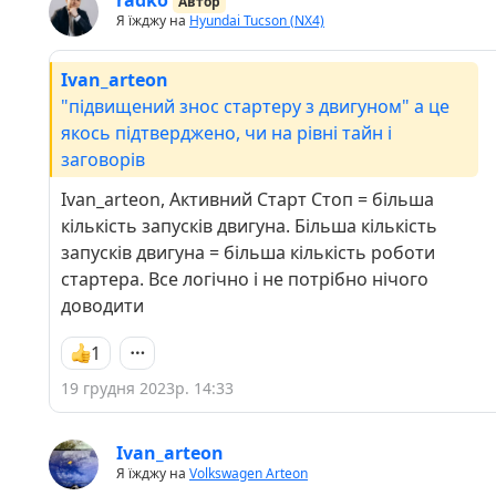
Автор
Я їжджу на
Hyundai Tucson (NX4)
Ivan_arteon
"підвищений знос стартеру з двигуном" а це
якось підтверджено, чи на рівні тайн і
заговорів
Ivan_arteon, Активний Старт Стоп = більша
кількість запусків двигуна. Більша кількість
запусків двигуна = більша кількість роботи
стартера. Все логічно і не потрібно нічого
доводити
1
19 грудня 2023р. 14:33
Ivan_arteon
Я їжджу на
Volkswagen Arteon