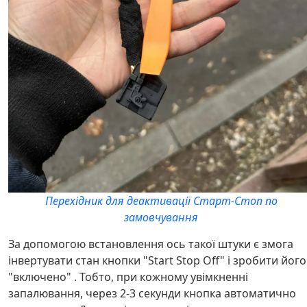
Перехідник для деактивації Старт-Стоп по
замовчування
За допомогою встановлення ось такої штуки є змога
інвертувати стан кнопки "Start Stop Off" і зробити його
"включено" . Тобто, при кожному увімкненні
запалювання, через 2-3 секунди кнопка автоматично