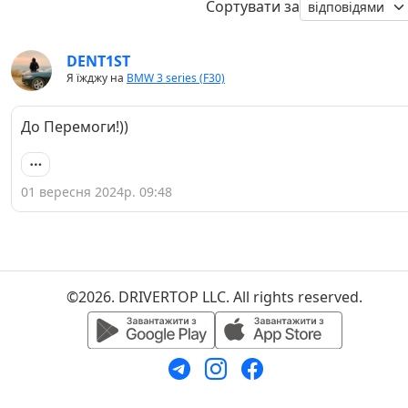
Сортувати за
DENT1ST
Я їжджу на
BMW 3 series (F30)
До Перемоги!))
01 вересня 2024р. 09:48
©2026. DRIVERTOP LLC. All rights reserved.