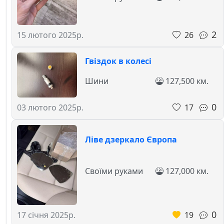
2
26
15 лютого 2025р.
Гвіздок в колесі
Шини
127,500 км.
0
17
03 лютого 2025р.
Ліве дзеркало Європа
Своїми руками
127,000 км.
0
19
17 січня 2025р.