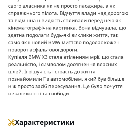
свого власника як не просто пасажира, а як
справжнього пілота. Відчуття влади над дорогою
та відмінна швидкість спливали перед нею як
кінематографічна картинка. Вона відчувала, що
здатна подолати будь-які виклики життя, так
само як її новий BMW миттєво подолає кожен
поворот асфальтової дороги.
Купівля BMW X3 стала втіленням мрії, що стала
реальністю, і символом досягнення власних
цілей. Її рішучість і страсть до життя
познайомили її з автомобілем, який був більше
ніж просто засіб пересування. Це було почуття
незалежності та свободи.
Характеристики