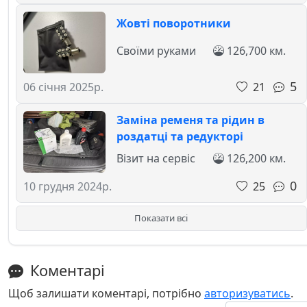
Жовті поворотники
Своїми руками
126,700 км.
5
21
06 січня 2025р.
Заміна ременя та рідин в
роздатці та редукторі
Візит на сервіс
126,200 км.
0
25
10 грудня 2024р.
Показати всі
Коментарі
Щоб залишати коментарі, потрібно
авторизуватись
.