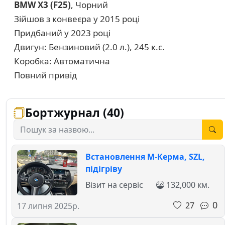
BMW X3 (F25)
, Чорний
Зійшов з конвеєра у 2015 році
Придбаний у 2023 році
Двигун: Бензиновий (2.0 л.), 245 к.с.
Коробка: Автоматична
Повний привід
Бортжурнал (40)
Встановлення М-Керма, SZL,
підігріву
Візит на сервіс
132,000 км.
0
27
17 липня 2025р.