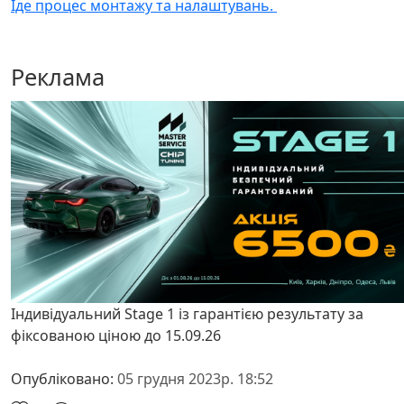
Іде процес мо
нтажу та налаштувань.
Реклама
Індивідуальний Stage 1 із гарантією результату за
фіксованою ціною до 15.09.26
Опубліковано:
05 грудня 2023р. 18:52