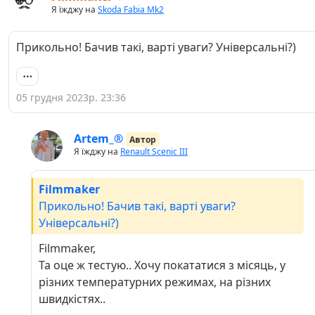
Я їжджу на
Skoda Fabia Mk2
Прикольно! Бачив такі, варті уваги? Універсальні?)
05 грудня 2023р. 23:36
Artem_®
Автор
Я їжджу на
Renault Scenic III
Filmmaker
Прикольно! Бачив такі, варті уваги?
Універсальні?)
Filmmaker,
Та оце ж тестую.. Хочу покататися з місяць, у
різних температурних режимах, на різних
швидкістях..