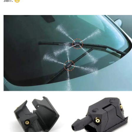
звіт. 😁