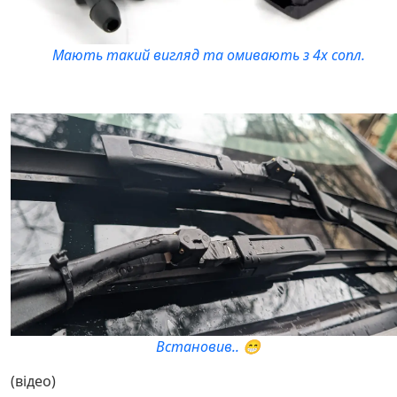
Мають такий вигляд та омивають з 4х сопл.
Встановив.. 😁
(відео)