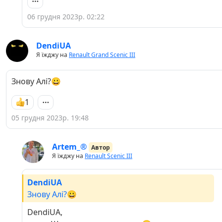
06 грудня 2023р. 02:22
DendiUA
Я їжджу на
Renault Grand Scenic III
Знову Алі?😀
1
05 грудня 2023р. 19:48
Artem_®
Автор
Я їжджу на
Renault Scenic III
DendiUA
Знову Алі?😀
DendiUA,