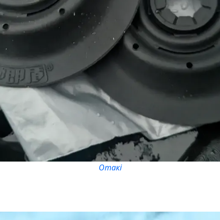
Отакі