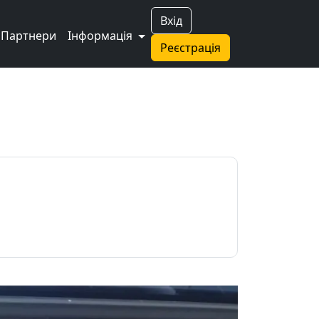
Вхід
Партнери
Інформація
Реєстрація