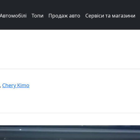
Автомобілі
Топи
Продаж авто
Сервіси та магазини
,
Chery Kimo