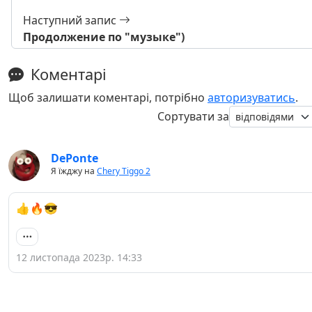
Наступний запис
Продолжение по "музыке")
Коментарі
Щоб залишати коментарі, потрібно
авторизуватись
.
Сортувати за
DePonte
Я їжджу на
Chery Tiggo 2
👍🔥😎
12 листопада 2023р. 14:33