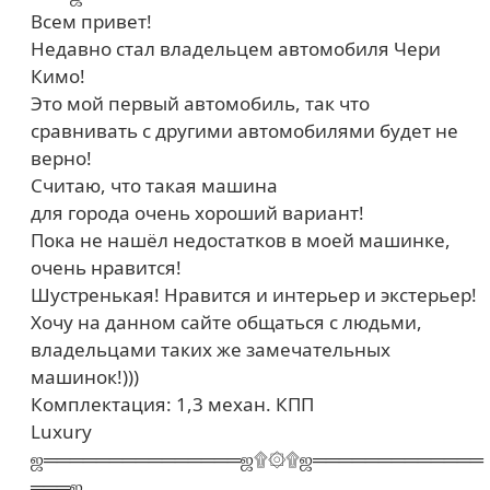
Всем привет!
Недавно стал владельцем автомобиля Чери
Кимо!
Это мой первый автомобиль, так что
сравнивать с другими автомобилями будет не
верно!
Считаю, что такая машина
для города очень хороший вариант!
Пока не нашёл недостатков в моей машинке,
очень нравится!
Шустренькая! Нравится и интерьер и экстерьер!
Хочу на данном сайте общаться с людьми,
владельцами таких же замечательных
машинок!)))
Комплектация: 1,3 механ. КПП
Luxury
ஜ═══════════════ஜ۩۞۩ஜ═════════════
═══ஜ