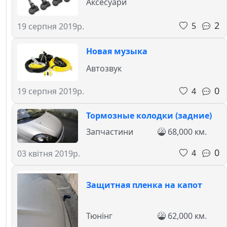
Аксесуари
2
5
19 серпня 2019р.
Новая музыка
Автозвук
0
4
19 серпня 2019р.
Тормозные колодки (задние)
Запчастини
68,000 км.
0
4
03 квітня 2019р.
Защитная пленка на капот
Тюнінг
62,000 км.