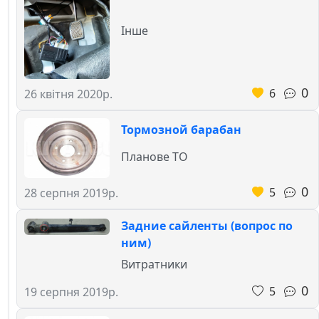
Інше
0
6
26 квітня 2020р.
Тормозной барабан
Планове ТО
0
5
28 серпня 2019р.
Задние сайленты (вопрос по
ним)
Витратники
0
5
19 серпня 2019р.