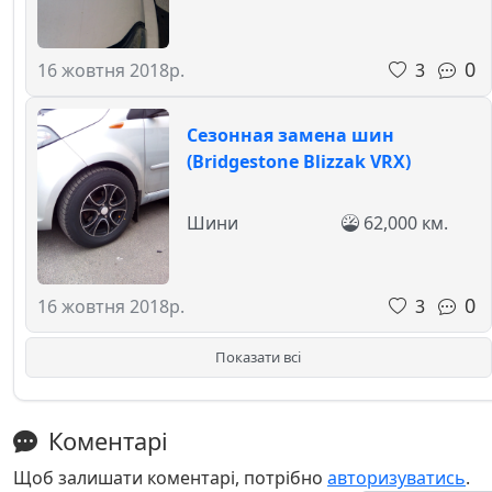
0
3
16 жовтня 2018р.
Сезонная замена шин
(Bridgestone Blizzak VRX)
Шини
62,000 км.
0
3
16 жовтня 2018р.
Показати всі
Коментарі
Щоб залишати коментарі, потрібно
авторизуватись
.