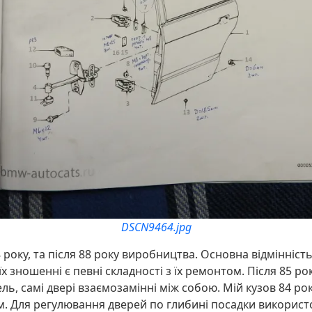
DSCN9464.jpg
8 року, та після 88 року виробництва. Основна відмінність
їх зношенні є певні складності з їх ремонтом. Після 85 ро
ель, самі двері взаємозамінні між собою. Мій кузов 84 ро
ем. Для регулювання дверей по глибині посадки викори