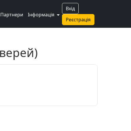
Вхід
Партнери
Інформація
Реєстрація
дверей)