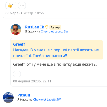
1
08 червня 2023р. 10:56
RusLanCk
Автор
Я їжджу на
Chevrolet Lacetti SW
Greeff
Нагадав. В мене ше с першої партіі лежать не
приклеїні. Треба виправити!!
Greeff, от і у мене ще з початку акції лежить.
08 червня 2023р. 22:11
Pitbull
Я їжджу на
Chevrolet Lacetti SW