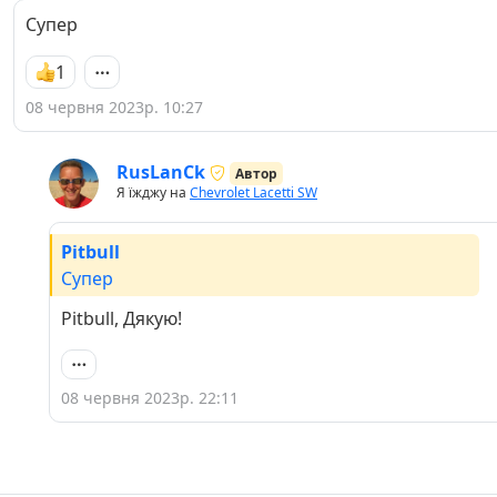
Супер
1
08 червня 2023р. 10:27
RusLanCk
Автор
Я їжджу на
Chevrolet Lacetti SW
Pitbull
Супер
Pitbull, Дякую!
08 червня 2023р. 22:11