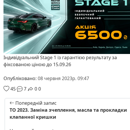
Індивідуальний Stage 1 із гарантією результату за
фіксованою ціною до 15.09.26
Опубліковано:
08 червня 2023р. 09:47
45
7
0
0
Попередній запис
ТО 2023. Заміна зчеплення, масла та прокладки
клапанної кришки