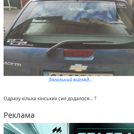
Загальний вигляд...
Одразу кілька кінських сил додалося... ?
Реклама