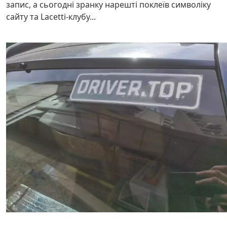
запис, а сьогодні зранку нарешті поклеїв символіку
сайту та Lacetti-клубу...