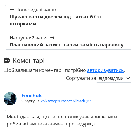
Попередній запис
Шукаю карти дверей від Пассат б7 зі
шторками.
Наступний запис
Пластиковий захист в арки замість паролону.
Коментарі
Щоб залишати коментарі, потрібно
авторизуватись
.
Сортувати за
Finichuk
Я їжджу на
Volkswagen Passat Alltrack (B7)
Мені здається, що ти пост описував довше, чим
робив всі вищезазначені процедури ;)