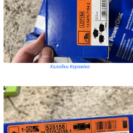
Колодки Кераміка