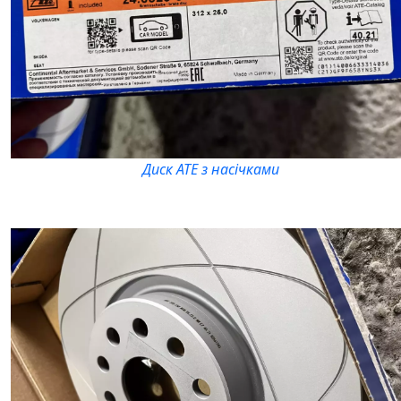
Диск АТЕ з насічками