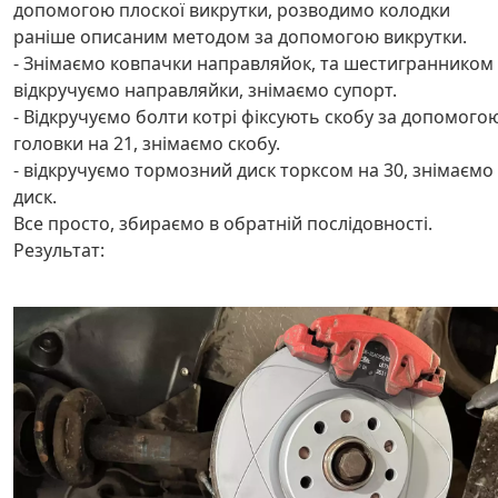
допомогою плоскої викрутки, розводимо колодки
раніше описаним методом за допомогою викрутки.
- Знімаємо ковпачки направляйок, та шестигранником
відкручуємо направляйки, знімаємо супорт.
- Відкручуємо болти котрі фіксують скобу за допомого
головки на 21, знімаємо скобу.
- відкручуємо тормозний диск торксом на 30, знімаємо
диск.
Все просто, збираємо в обратній послідовності.
Результат: