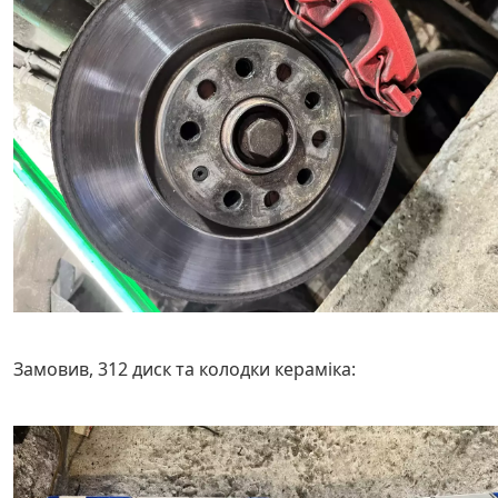
Замовив, 312 диск та колодки кераміка: