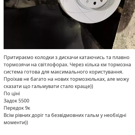
Притираємо колодки з дискачи катаючись та плавно
тормозячи на світлофорах. Через кілька км тормозна
система готова для максимального користування.
Проїхав не багато на нових тормозюльках, але можу
сказати що гальмувати стало краще))
По ціні
Задок 5500
Передок 9к
Всім рівних доріг та безвідмовних гальм у необхідні
моменти))