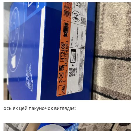
ось як цей пакуночок виглядає: