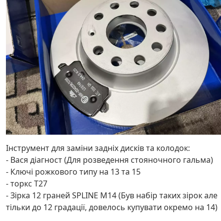
Інструмент для заміни задніх дисків та колодок:
- Вася діагност (Для розведення стояночного гальма)
- Ключі рожкового типу на 13 та 15
- торкс Т27
- Зірка 12 граней SPLINE M14 (Був набір таких зірок але
тільки до 12 градації, довелось купувати окремо на 14)