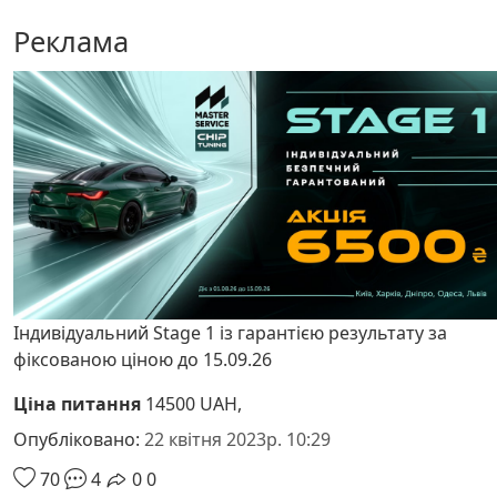
Реклама
Індивідуальний Stage 1 із гарантією результату за
фіксованою ціною до 15.09.26
Ціна питання
14500 UAH,
Опубліковано:
22 квітня 2023р. 10:29
70
4
0
0