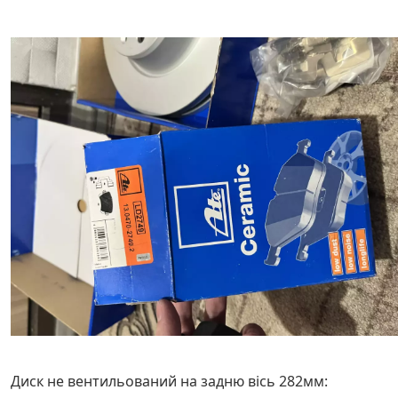
Диск не вентильований на задню вісь 282мм: