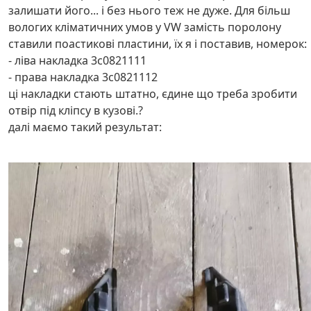
залишати його... і без нього теж не дуже. Для більш
вологих кліматичних умов у VW замість поролону
ставили поастикові пластини, їх я і поставив, номерок:
- ліва накладка 3c0821111
- права накладка 3c0821112
ці накладки стають штатно, єдине що треба зробити
отвір під кліпсу в кузові.?
далі маємо такий результат: