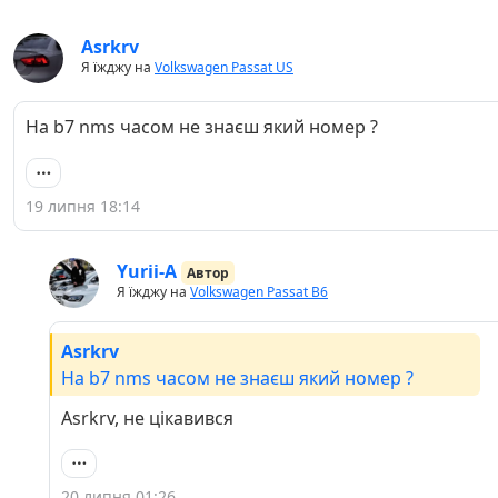
Asrkrv
Я їжджу на
Volkswagen Passat US
На b7 nms часом не знаєш який номер ?
19 липня 18:14
Yurii-A
Автор
Я їжджу на
Volkswagen Passat B6
Asrkrv
На b7 nms часом не знаєш який номер ?
Asrkrv, не цікавився
20 липня 01:26