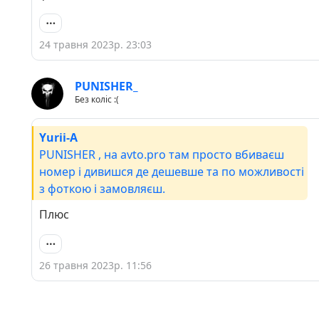
24 травня 2023р. 23:03
PUNISHER_
Без коліс :(
Yurii-A
PUNISHER , на avto.pro там просто вбиваєш
номер і дивишся де дешевше та по можливості
з фоткою і замовляєш.
Плюс
26 травня 2023р. 11:56