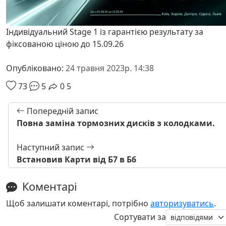
Індивідуальний Stage 1 із гарантією результату за
фіксованою ціною до 15.09.26
Опубліковано:
24 травня 2023р. 14:38
73
5
0
5
Попередній запис
Повна заміна тормозних дисків з колодками.
Наступний запис
Встановив Карти від Б7 в Б6
Коментарі
Щоб залишати коментарі, потрібно
авторизуватись
.
Сортувати за