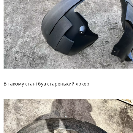
В такому стані був старенький локер:​