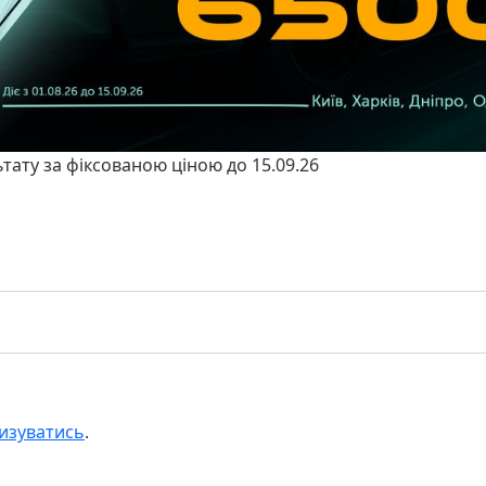
ьтату за фіксованою ціною до 15.09.26
изуватись
.