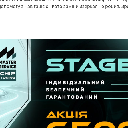
допомогу з навігацією. Фото заміни дзеркал не робив. З