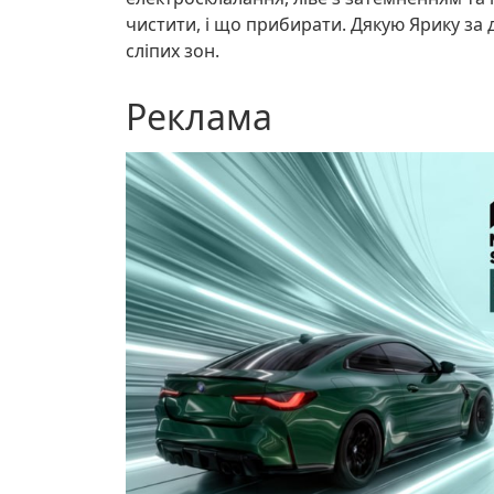
чистити, і що прибирати. Дякую Ярику за 
сліпих зон.
Реклама