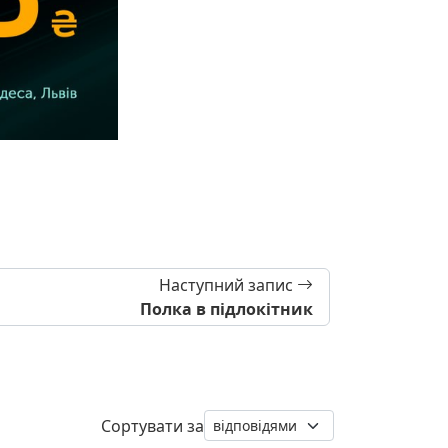
Наступний запис
Полка в підлокітник
Сортувати за