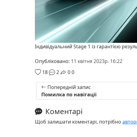
Індивідуальний Stage 1 із гарантією резул
Опубліковано:
11 квітня 2023р. 16:22
18
2
0
0
Попередній запис
Помилка по навігаціі
Коментарі
Щоб залишати коментарі, потрібно
автор