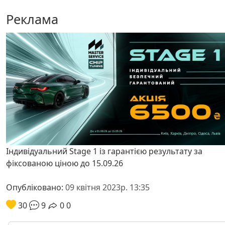
Реклама
Індивідуальний Stage 1 із гарантією результату за
фіксованою ціною до 15.09.26
Опубліковано:
09 квітня 2023р. 13:35
30
9
0
0