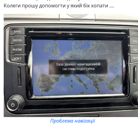
Колеги прошу допомогти у який бік копати ....
Проблема навігації