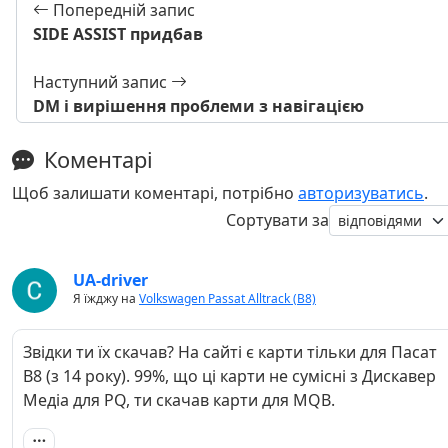
Попередній запис
SIDE ASSIST придбав
Наступний запис
DM і вирішення проблеми з навігацією
Коментарі
Щоб залишати коментарі, потрібно
авторизуватись
.
Сортувати за
UA-driver
Я їжджу на
Volkswagen Passat Alltrack (B8)
Звідки ти їх скачав? На сайті є карти тільки для Пасат
В8 (з 14 року). 99%, що ці карти не сумісні з Дискавер
Медіа для PQ, ти скачав карти для MQB.