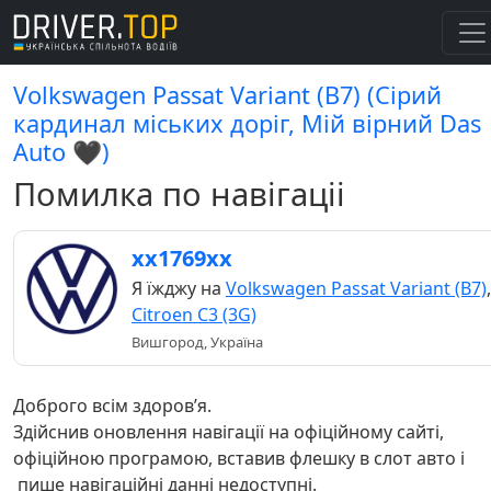
Volkswagen Passat Variant (B7) (Сірий
кардинал міських доріг, Мій вірний Das
Auto 🖤)
Помилка по навігаціі
хх1769хх
Я їжджу на
Volkswagen Passat Variant (B7)
,
Citroen C3 (3G)
Вишгород, Україна
Доброго всім здоровʼя.
Здійснив оновлення навігації на офіційному сайті,
офіційною програмою, вставив флешку в слот авто і
пише навігаційні данні недоступні.