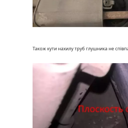
Також кути нахилу труб глушника не співп