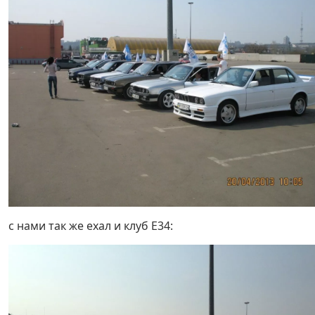
с нами так же ехал и клуб Е34: