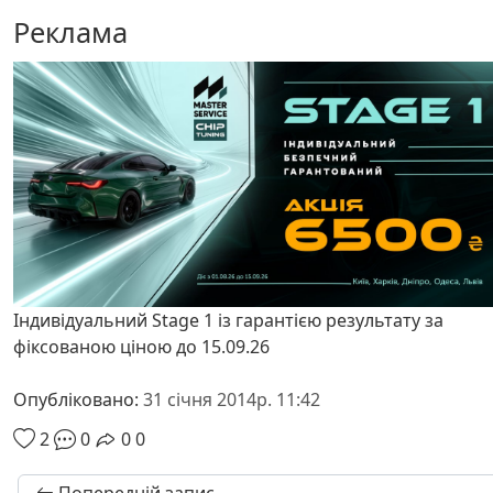
Реклама
Індивідуальний Stage 1 із гарантією результату за
фіксованою ціною до 15.09.26
Опубліковано:
31 січня 2014р. 11:42
2
0
0
0