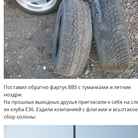
Поставил обратно фартук BBS с туманками и летние
ноздри.
На прошлых выходных друзья пригласили к себе на сл
их клуба Е36. Ездили компанией с флагами и всьотакое 
сбор колоны: