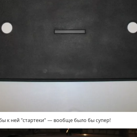
 бы к ней "стартеки" — вообще было бы супер!