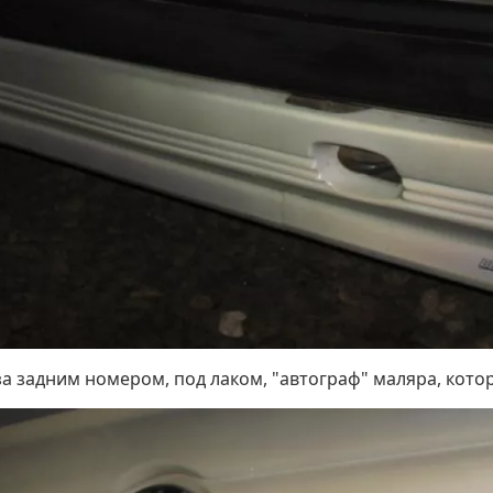
 за задним номером, под лаком, "автограф" маляра, кото