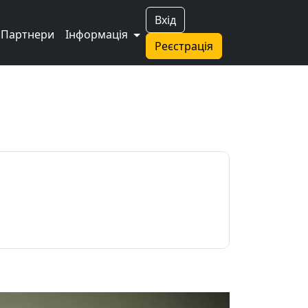
Вхід
Партнери
Інформація
Реєстрація