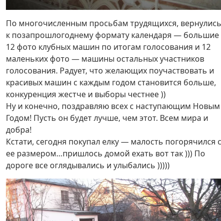
По многочисленным просьбам трудящихся, вернулис
к позапрошлогоднему формату календаря — большие
12 фото клубных машин по итогам голосования и 12
маленьких фото — машины остальных участников
голосования. Радует, что желающих поучаствовать и
красивых машин с каждым годом становится больше,
конкуренция жестче и выборы честнее ))
Ну и конечно, поздравляю всех с наступающим Новым
Годом! Пусть он будет лучше, чем этот. Всем мира и
добра!
Кстати, сегодня покупал елку — малость погорячился 
ее размером…пришлось домой ехать вот так ))) По
дороге все оглядывались и улыбались )))))