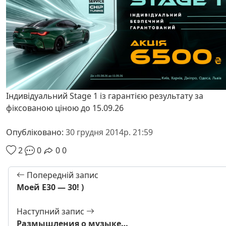
Індивідуальний Stage 1 із гарантією результату за
фіксованою ціною до 15.09.26
Опубліковано:
30 грудня 2014р. 21:59
2
0
0
0
Попередній запис
Моей Е30 — 30! )
Наступний запис
Размышления о музыке…