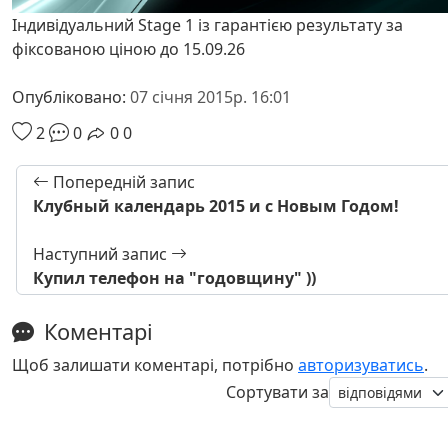
Індивідуальний Stage 1 із гарантією результату за
фіксованою ціною до 15.09.26
Опубліковано:
07 січня 2015р. 16:01
2
0
0
0
Попередній запис
Клубный календарь 2015 и с Новым Годом!
Наступний запис
Купил телефон на "годовщину" ))
Коментарі
Щоб залишати коментарі, потрібно
авторизуватись
.
Сортувати за