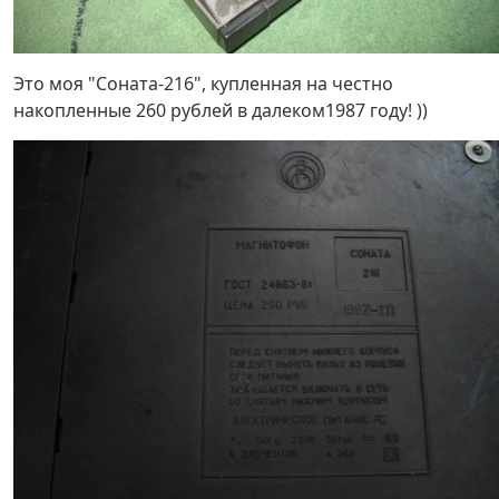
Это моя "Соната-216", купленная на честно
накопленные 260 рублей в далеком1987 году! ))