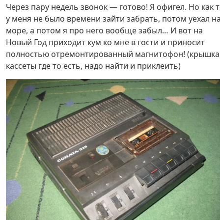
Через пару недель звонок — готово! Я офигел. Но как 
у меня не было времени зайти забрать, потом уехал н
море, а потом я про него вообще забыл… И вот на
Новый Год приходит кум ко мне в гости и приносит
полностью отремонтированный магнитофон! (крышка
кассеты где то есть, надо найти и приклеить)