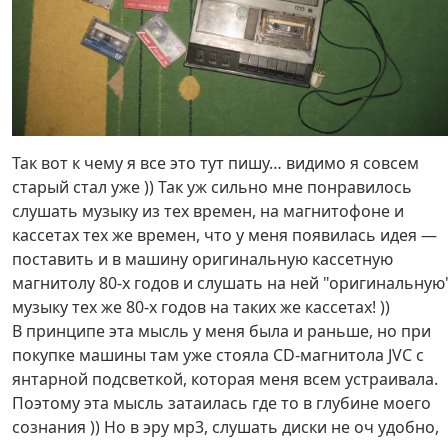
Так вот к чему я все это тут пишу… видимо я совсем
старый стал уже )) Так уж сильно мне понравилось
слушать музыку из тех времен, на магнитофоне и
кассетах тех же времен, что у меня появилась идея —
поставить и в машину оригинальную кассетную
магнитолу 80-х годов и слушать на ней "оригинальную
музыку тех же 80-х годов на таких же кассетах! ))
В принципе эта мысль у меня была и раньше, но при
покупке машины там уже стояла CD-магнитола JVC с
янтарной подсветкой, которая меня всем устраивала.
Поэтому эта мысль затаилась где то в глубине моего
сознания )) Но в эру мр3, слушать диски не оч удобно,