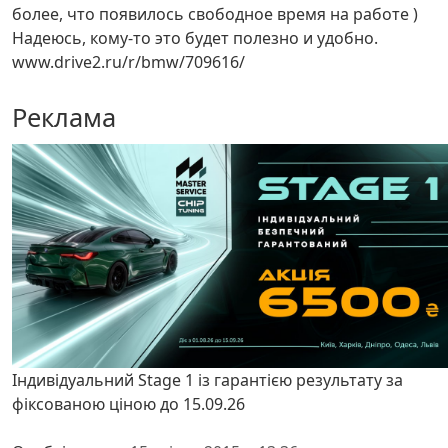
более, что появилось свободное время на работе )
Надеюсь, кому-то это будет полезно и удобно.
www.drive2.ru/r/bmw/709616/
Реклама
Індивідуальний Stage 1 із гарантією результату за
фіксованою ціною до 15.09.26