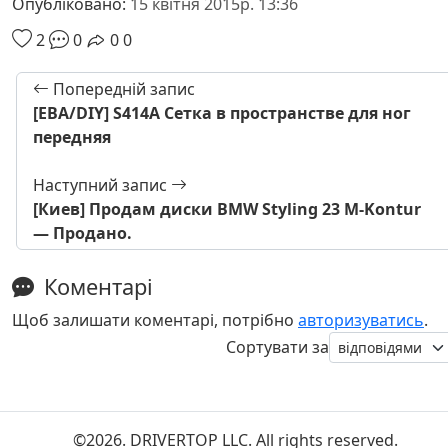
Опубліковано:
15 квітня 2015р. 13:36
2
0
0
0
Попередній запис
[EBA/DIY] S414A Сетка в пространстве для ног
передняя
Наступний запис
[Киев] Продам диски BMW Styling 23 M-Kontur
— Продано.
Коментарі
Щоб залишати коментарі, потрібно
авторизуватись
.
Сортувати за
©2026. DRIVERTOP LLC. All rights reserved.