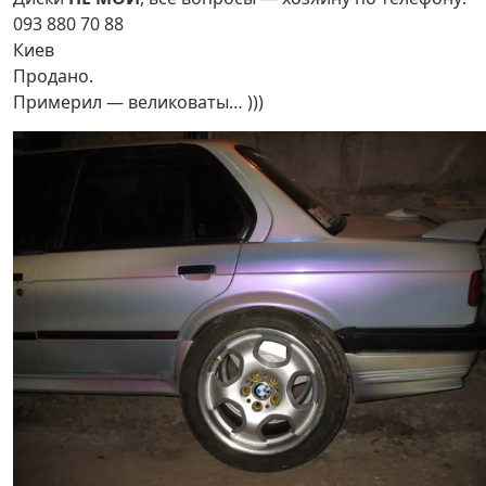
093 880 70 88
Киев
Продано.
Примерил — великоваты… )))