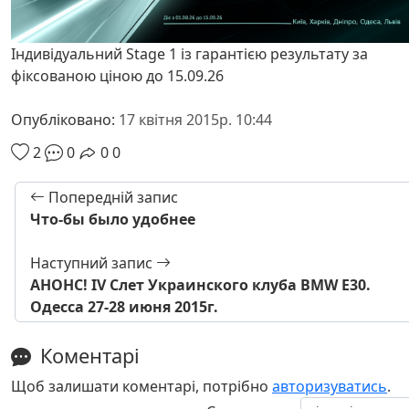
Індивідуальний Stage 1 із гарантією результату за
фіксованою ціною до 15.09.26
Опубліковано:
17 квітня 2015р. 10:44
2
0
0
0
Попередній запис
Что-бы было удобнее
Наступний запис
АНОНС! IV Слет Украинского клуба BMW E30.
Одесса 27-28 июня 2015г.
Коментарі
Щоб залишати коментарі, потрібно
авторизуватись
.