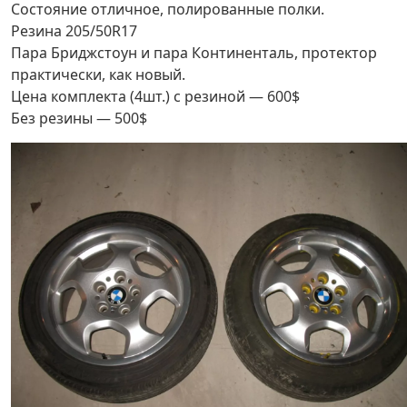
Состояние отличное, полированные полки.
Резина 205/50R17
Пара Бриджстоун и пара Континенталь, протектор
практически, как новый.
Цена комплекта (4шт.) с резиной — 600$
Без резины — 500$