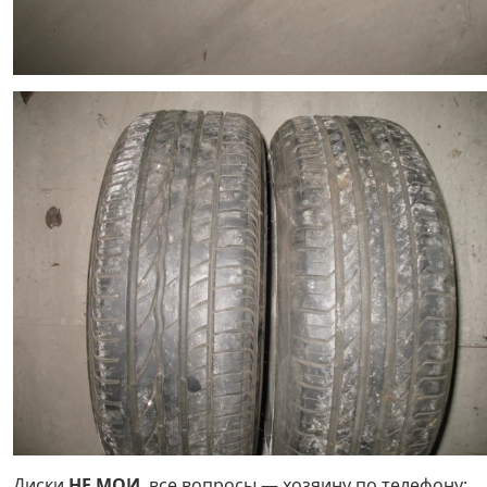
Диски
НЕ МОИ
, все вопросы — хозяину по телефону: