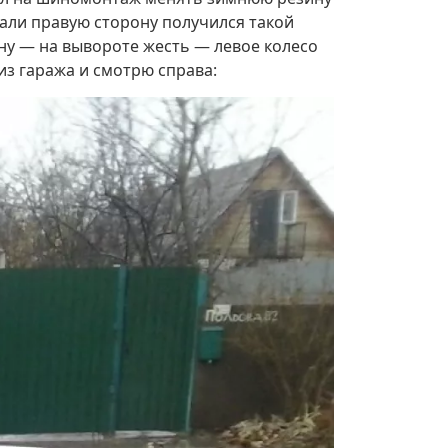
мали правую сторону получился такой
ну — на вывороте жесть — левое колесо
из гаража и смотрю справа: