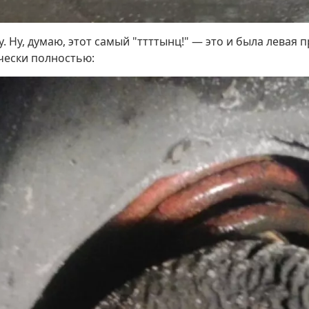
 Ну, думаю, этот самый "ттттынц!" — это и была левая 
чески полностью: