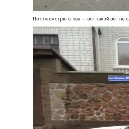
Потом смотрю слева — вот такой вот не сл