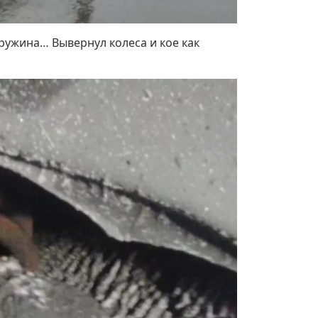
пружина… Вывернул колеса и кое как