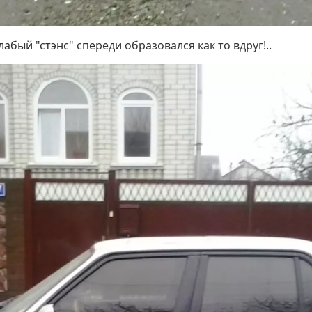
абый "стэнс" спереди образовался как то вдруг!..