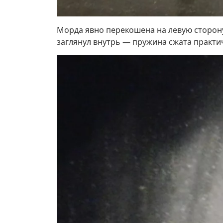
Морда явно перекошена на левую сторону.
заглянул внутрь — пружина сжата практи