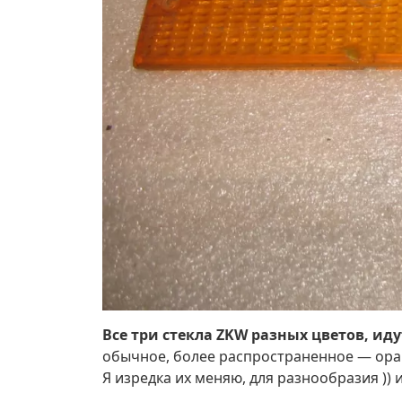
Все три стекла ZKW разных цветов, ид
обычное, более распространенное — оран
Я изредка их меняю, для разнообразия ))