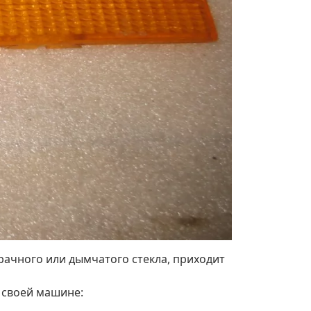
рачного или дымчатого стекла, приходит
а своей машине: