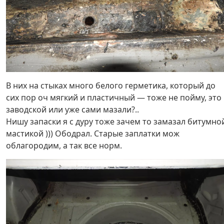
В них на стыках много белого герметика, который до
сих пор оч мягкий и пластичный — тоже не пойму, это
заводской или уже сами мазали?..
Нишу запаски я с дуру тоже зачем то замазал битумно
мастикой ))) Ободрал. Старые заплатки мож
облагородим, а так все норм.