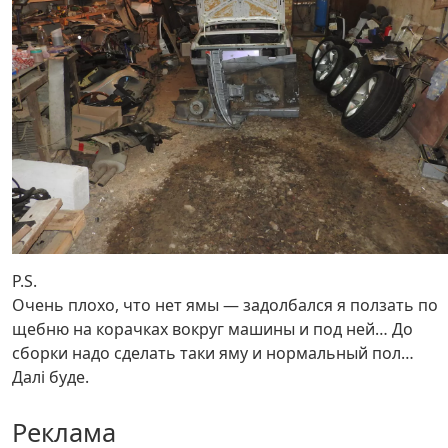
P.S.
Очень плохо, что нет ямы — задолбался я ползать по
щебню на корачках вокруг машины и под ней… До
сборки надо сделать таки яму и нормальный пол…
Далі буде.
Реклама