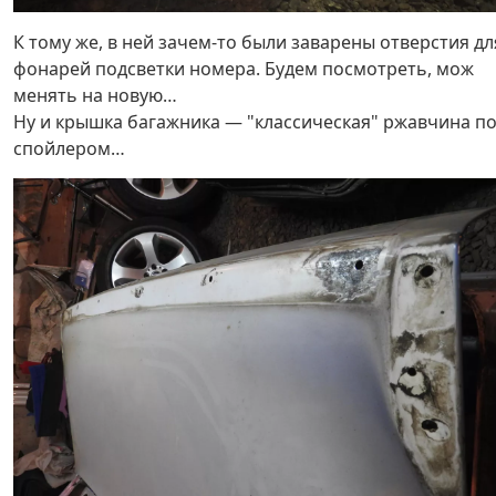
К тому же, в ней зачем-то были заварены отверстия дл
фонарей подсветки номера. Будем посмотреть, мож
менять на новую…
Ну и крышка багажника — "классическая" ржавчина п
спойлером…