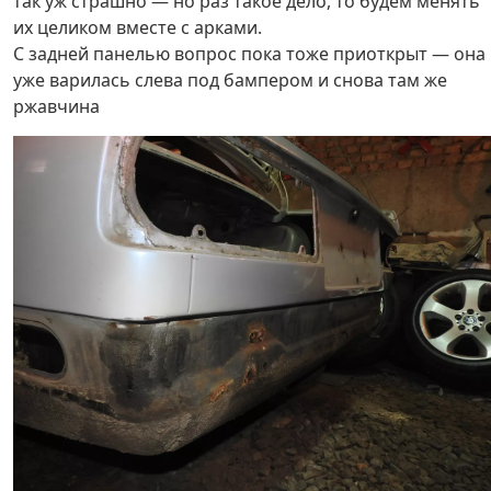
так уж страшно — но раз такое дело, то будем менять
их целиком вместе с арками.
С задней панелью вопрос пока тоже приоткрыт — она
уже варилась слева под бампером и снова там же
ржавчина