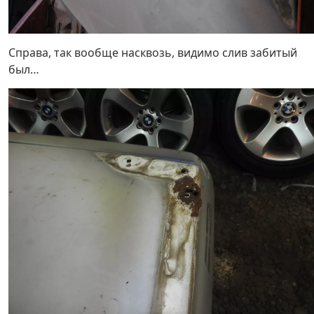
Справа, так вообще насквозь, видимо слив забитый
был…