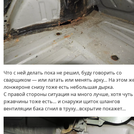
Что с ней делать пока не решил, буду говорить со
сварщиком — или латать или менять арку… На этом ж
лонжероне снизу тоже есть небольшая дырка.
С правой стороны ситуация на много лучше, хотя чуть
ржавчины тоже есть… и снаружи щиток шлангов
вентиляции бака сгнил в труху…вскрытие покажет…