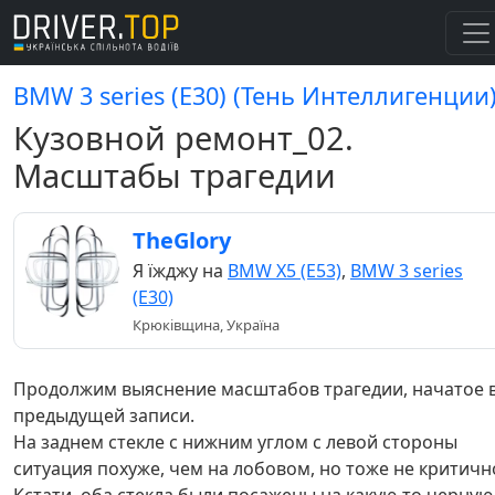
BMW 3 series (E30) (Тень Интеллигенции
Кузовной ремонт_02.
Масштабы трагедии
TheGlory
Я їжджу на
BMW X5 (E53)
,
BMW 3 series
(E30)
Крюківщина, Україна
Продолжим выяснение масштабов трагедии, начатое 
предыдущей записи.
На заднем стекле с нижним углом с левой стороны
ситуация похуже, чем на лобовом, но тоже не критичн