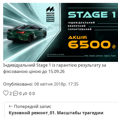
Індивідуальний Stage 1 із гарантією результату за
фіксованою ціною до 15.09.26
Опубліковано:
08 квітня 2018р. 17:35
2
0
0
0
Попередній запис
Кузовной ремонт_01. Масштабы трагедии