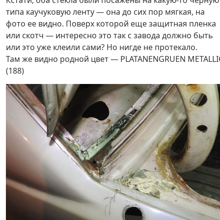
Кстати, оба стекла были посажены на какую-то черную
типа каучуковую ленту — она до сих пор мягкая, на
фото ее видно. Поверх которой еще защитная пленка
или скотч — интересно это так с завода должно быть
или это уже клеили сами? Но нигде не протекало.
Там же видно родной цвет — PLATANENGRUEN METALLI
(188)