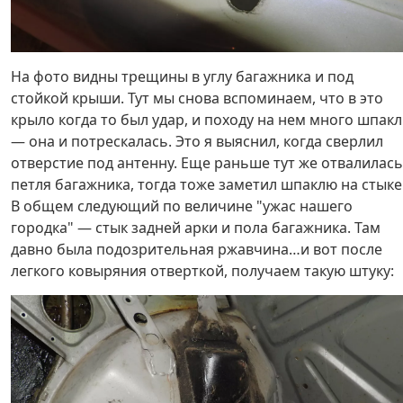
На фото видны трещины в углу багажника и под
стойкой крыши. Тут мы снова вспоминаем, что в это
крыло когда то был удар, и походу на нем много шпак
— она и потрескалась. Это я выяснил, когда сверлил
отверстие под антенну. Еще раньше тут же отвалилась
петля багажника, тогда тоже заметил шпаклю на стыке
В общем следующий по величине "ужас нашего
городка" — стык задней арки и пола багажника. Там
давно была подозрительная ржавчина…и вот после
легкого ковыряния отверткой, получаем такую штуку: