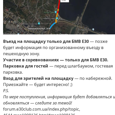
Въезд на площадку только для БМВ Е30
— позже
будет информация по организованному въезду в
пешеходную зону.
Участие в соревнованиях — только для БМВ Е30.
Парковка для гостей
— перед шлагбаумом, гостевая
парковка.
Вход для зрителей на площадку
— по набережной.
Приезжайте — будет интересно! ;)
P.S.
По мере поступления, информация будет добавляться 
обновляться — следите за темой!
forum.e30club.com.ua/index.php/topic,