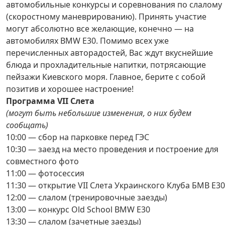
автомобильные конкурсы и соревнования по слалому
(скоростному маневрированию). Принять участие
могут абсолютно все желающие, конечно — на
автомобилях BMW E30. Помимо всех уже
перечисленных авторадостей, Вас ждут вкуснейшие
блюда и прохладительные напитки, потрясающие
пейзажи Киевского моря. Главное, берите с собой
позитив и хорошее настроение!
Программа VII Слета
(могут быть небольшие изменения, о них будем
сообщать)
10:00 — сбор на парковке перед ГЭС
10:30 — заезд на место проведения и построение для
совместного фото
11:00 — фотосессия
11:30 — открытие VII Слета Украинского Клуба БМВ Е30
12:00 — слалом (тренировочные заезды)
13:00 — конкурс Old School BMW E30
13:30 — слалом (зачетные заезды)