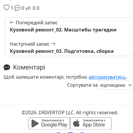
1
0
0
0
Попередній запис
Кузовной ремонт_02. Масштабы трагедии
Наступний запис
Кузовной ремонт_03. Подготовка, сборка
Коментарі
Щоб залишати коментарі, потрібно
авторизуватись
.
Сортувати за
©2026. DRIVERTOP LLC. All rights reserved.