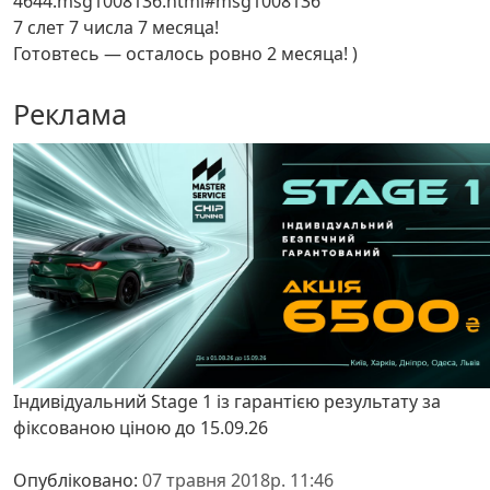
4644.msg1008136.html#msg1008136
7 слет 7 числа 7 месяца!
Готовтесь — осталось ровно 2 месяца! )
Реклама
Індивідуальний Stage 1 із гарантією результату за
фіксованою ціною до 15.09.26
Опубліковано:
07 травня 2018р. 11:46