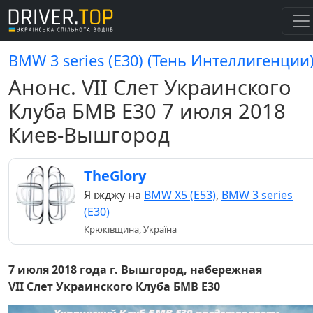
BMW 3 series (E30) (Тень Интеллигенции
Анонс. VII Слет Украинского
Клуба БМВ Е30 7 июля 2018
Киев-Вышгород
TheGlory
Я їжджу на
BMW X5 (E53)
,
BMW 3 series
(E30)
Крюківщина, Україна
7 июля 2018 года г. Вышгород, набережная
VII Слет Украинского Клуба БМВ Е30