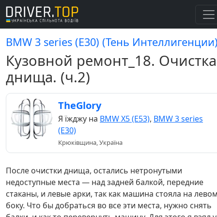
BMW 3 series (E30) (Тень Интеллигенции
Кузовной ремонт_18. Очистка
днища. (ч.2)
TheGlory
Я їжджу на
BMW X5 (E53)
,
BMW 3 series
(E30)
Крюківщина, Україна
После очистки днища, остались нетронутыми
недоступные места — над задней балкой, передние
стаканы, и левые арки, так как машина стояла на лево
боку. Что бы добраться во все эти места, нужно снять