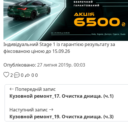
Індивідуальний Stage 1 із гарантією результату за
фіксованою ціною до 15.09.26
Опубліковано:
27 липня 2019р. 00:03
2
0
0
0
Попередній запис
Кузовной ремонт_17. Очистка днища. (ч.1)
Наступний запис
Кузовной ремонт_19. Очистка днища. (ч.3)