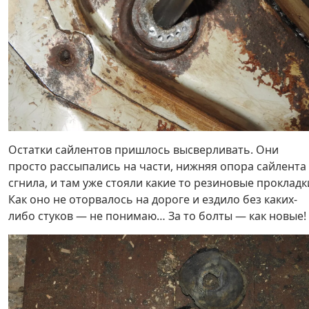
Остатки сайлентов пришлось высверливать. Они
просто рассыпались на части, нижняя опора сайлента
сгнила, и там уже стояли какие то резиновые прокладк
Как оно не оторвалось на дороге и ездило без каких-
либо стуков — не понимаю… За то болты — как новые! 