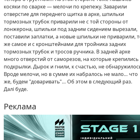
косяки по сварке — мелочи по крепежу. Заварили
отверстие для переднего щитка в арке, шпильки
тормозных трубок приварили не с той стороны от
лонжерона, шпильки под задним сидением вырезали,
поставили заплатки, а новые шпильки не приварили, т
же самое и с кронштейнами для тройника задних
тормозных трубок и тросов ручника. В задней арке
много отверстий от саморезов, на которые крепились
подкрылки. Дырок и гнили, к счастью, не обнаружилос
Вроде мелочи, но в сумме их набралось не мало… что
же, будем "доваривать"… Об этом в следующий раз.
Далі буде.
Реклама