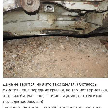
Даже не верится, но я это таки сделал! ) Осталось
очистить еще передние крылья, но там нет герметика,
а только битум — после очистки днища, это уже как
пыль для моряков! )))
Теперь о грустном… на этой стороне тоже нашлись