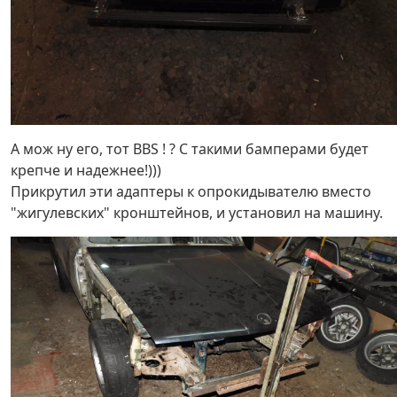
А мож ну его, тот BBS ! ? С такими бамперами будет
крепче и надежнее!)))
Прикрутил эти адаптеры к опрокидывателю вместо
"жигулевских" кронштейнов, и установил на машину.