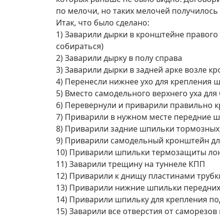
по мелочи, но таких мелочей получилось 
Итак, что было сделано:
1) Заварили дырки в кронштейне правого 
собираться)
2) Заварили дырку в полу справа
3) Заварили дырки в задней арке возле 
4) Перенесли нижнее ухо для крепления щи
5) Вместо самодельного верхнего уха для
6) Перевернули и приварили правильно 
7) Приварили в нужном месте передние ш
8) Приварили задние шпильки тормозных 
9) Приварили самодельный кронштейн для
10) Приварили шпильки термозащиты лон
11) Заварили трещину на туннеле КПП
12) Приварили к днищу пластинами трубк
13) Приварили нижние шпильки передних 
14) Приварили шпильку для крепления по
15) Заварили все отверстия от саморезов 