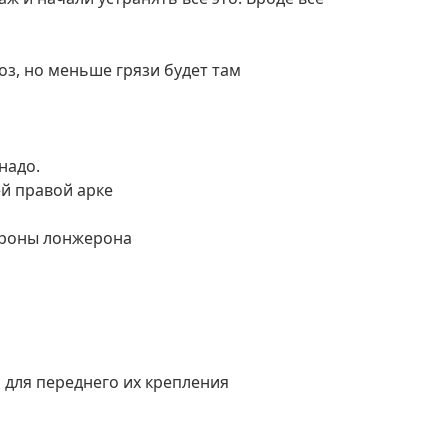
оз, но меньше грязи будет там
надо.
ей правой арке
тороны лонжерона
 для переднего их крепления