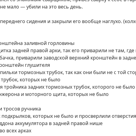
не мало — убили на это весь день.
переднего сидения и закрыли его вообще наглухо. (колх
кронштейна заливной горловины
тка задней правой арки, так его приварили не там, где 
 бачка, приварили заводской верхний кронштейн в задн
кронштейн глушителя
пильки тормозных трубок, так как они были не с той с
трубок, которых не было
 тройника задних тормозных трубок, которого не было
жерона и моторного щита, которых не было
и тросов ручника
подкрылков, которых не было и просверлили отверстия
ддона аккумулятора в задней правой нише
во всех арках