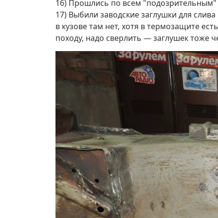
16) Прошлись по всем "подозрительным" 
17) Выбили заводские заглушки для слива 
в кузове там нет, хотя в термозащите ест
походу, надо сверлить — заглушек тоже че