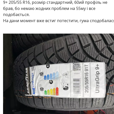
9+ 205/55 R16, розмір стандартний, 60ий профіль не
брав, бо немаю жодних проблем на 55му і все
подобається.
На дани момент вже встиг потестити, гума сподобалас