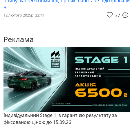
припускаєтеся помилок, про які навіть не підозрювал
В...
37
12 лютого 2025р. 22:11
Реклама
Індивідуальний Stage 1 із гарантією результату за
фіксованою ціною до 15.09.26