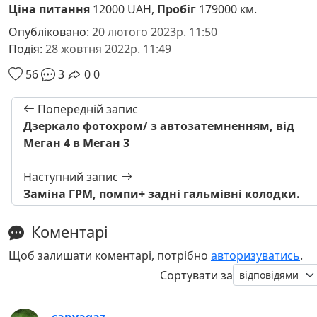
Ціна питання
12000 UAH,
Пробіг
179000 км.
Опубліковано:
20 лютого 2023р. 11:50
Подія:
28 жовтня 2022р. 11:49
56
3
0
0
Попередній запис
Дзеркало фотохром/ з автозатемненням, від
Меган 4 в Меган 3
Наступний запис
Заміна ГРМ, помпи+ задні гальмівні колодки.
Коментарі
Щоб залишати коментарі, потрібно
авторизуватись
.
Сортувати за