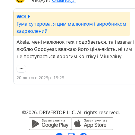
Я їжджу на
Renault Kadjar
WOLF
Гума суперова, я цим малюнком і виробником
задоволений
Akela, мені малюнок теж подобається, та і взагалі
люблю Goodyear, вважаю його ціна-якість, нічим
не поступається дорогим Контіку і Мішеліну
20 лютого 2023р. 13:28
©2026. DRIVERTOP LLC. All rights reserved.