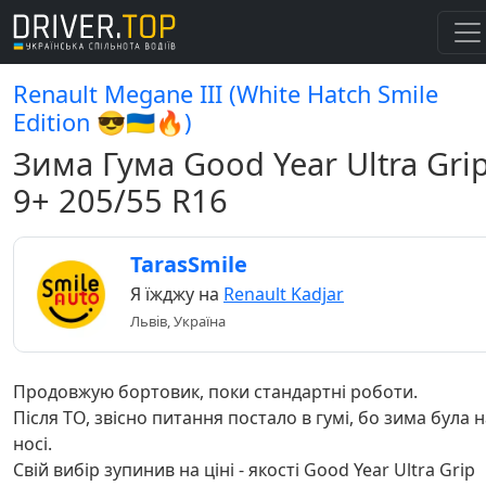
Renault Megane III (White Hatch Smile
Edition 😎🇺🇦🔥)
Зима Гума Good Year Ultra Gri
9+ 205/55 R16
TarasSmile
Я їжджу на
Renault Kadjar
Львів, Україна
Продовжую бортовик, поки стандартні роботи.
Після ТО, звісно питання постало в гумі, бо зима була 
носі.
Свій вибір зупинив на ціні - якості Good Year Ultra Grip