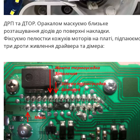
ДРП та ДТОР. Оракалом маскуємо близьке
розташування діодів до поверхні накладки.
Фіксуємо пелюстки кожухів моторів на платі, підпаюєм
три дроти живлення драйвера та дімера: