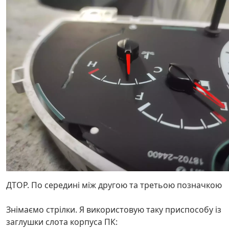
ДТОР. По середині між другою та третьою позначкою
Знімаємо стрілки. Я використовую таку приспособу із
заглушки слота корпуса ПК: