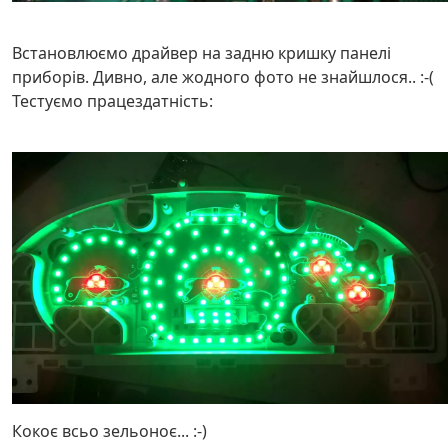
Встановлюємо драйвер на задню кришку панелі
приборів. Дивно, але жодного фото не знайшлося.. :-(
Тестуємо працездатність:
Кокоє всьо зельоноє... :-)