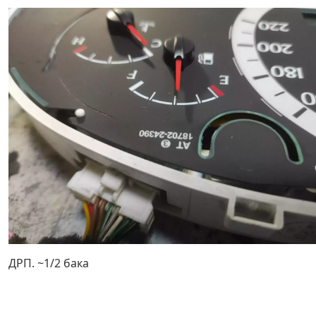
ДРП. ~1/2 бака