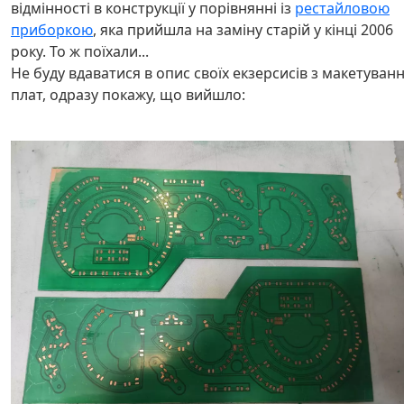
відмінності в конструкції у порівнянні із
рестайловою
приборкою
, яка прийшла на заміну старій у кінці 2006
року. То ж поїхали...
Не буду вдаватися в опис своїх екзерсисів з макетуван
плат, одразу покажу, що вийшло: