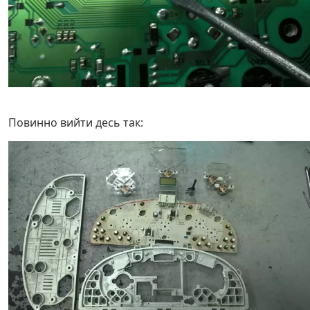
Повинно вийти десь так: