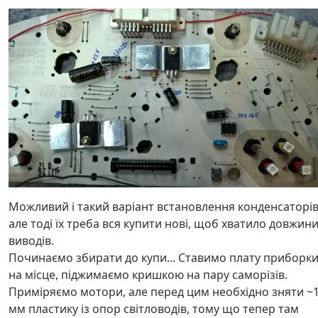
Можливий і такий варіант встановлення конденсаторів
але тоді їх треба вся купити нові, щоб хватило довжин
виводів.
Починаємо збирати до купи... Ставимо плату приборк
на місце, піджимаємо кришкою на пару саморізів.
Приміряємо мотори, але перед цим необхідно зняти ~
мм пластику із опор світловодів, тому що тепер там