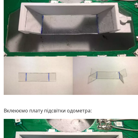
Вклеюємо плату підсвітки одометра: