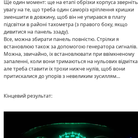
Ще один момент: ще на етапі обрізки корпуса зверніть
увагу на те, що треба один саморіз кріплення кришки
зменшити в довжину, щоб він не упирався в плату
підсвітки в районі тахометра (з правого боку, якщо
дивитися на панель ззаду).
Все, можна збирати панель повністю. Стрілки я
встановлюю також за допомогою генератора сигналів.
Можна, звичайно, їх встановлювати при ввімкненому
запаленні, коли вони тримаються на нульових відмітка
але треба ставити їх трохи нижче нулів, щоб вони
притискалися до упорів з невеликим зусиллям...
Кінцевий результат: