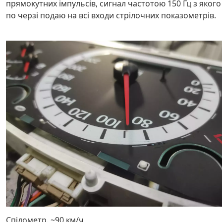
прямокутних імпульсів, сигнал частотою 150 Гц з якого
по черзі подаю на всі входи стрілочних показометрів.
Спідометр. ~90 км/ч