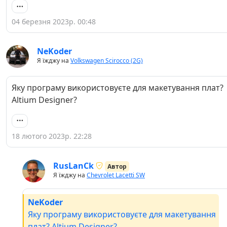
04 березня 2023р. 00:48
NeKoder
Я їжджу на
Volkswagen Scirocco (2G)
Яку програму використовуєте для макетування плат?
Altium Designer?
18 лютого 2023р. 22:28
RusLanCk
Автор
Я їжджу на
Chevrolet Lacetti SW
NeKoder
Яку програму використовуєте для макетування
плат? Altium Designer?