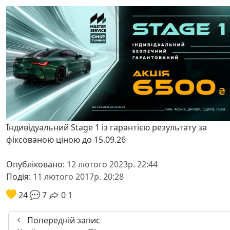
Індивідуальний Stage 1 із гарантією результату за
фіксованою ціною до 15.09.26
Опубліковано:
12 лютого 2023р. 22:44
Подія:
11 лютого 2017р. 20:28
24
7
0
1
Попередній запис