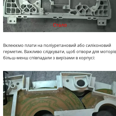
Вклеюємо плати на поліуретановий або силіконовий
герметик. Важливо слідкувати, щоб отвори для моторі
більш-менш співпадали з вирізами в корпусі: