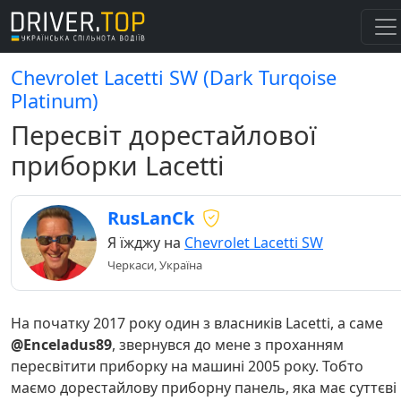
Chevrolet Lacetti SW (Dark Turqoise
Platinum)
Пересвіт дорестайлової
приборки Lacetti
RusLanCk
Я їжджу на
Chevrolet Lacetti SW
Черкаси, Україна
На початку 2017 року один з власників Lacetti, а саме
@Enceladus89
, звернувся до мене з проханням
пересвітити приборку на машині 2005 року. Тобто
маємо дорестайлову приборну панель, яка має суттєві