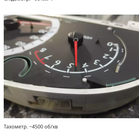
Тахометр. ~4500 об/хв