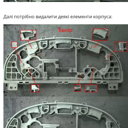
Далі потрібно видалити деякі елементи корпуса: