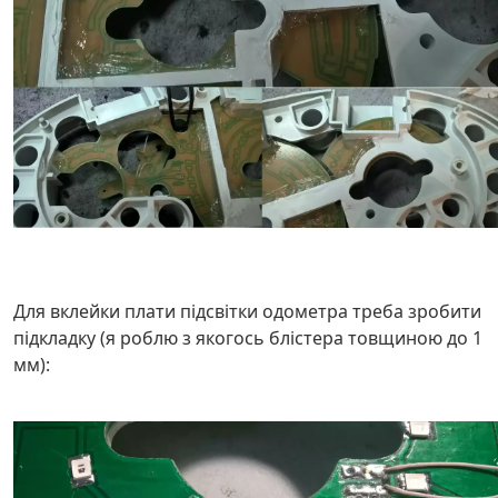
Для вклейки плати підсвітки одометра треба зробити
підкладку (я роблю з якогось блістера товщиною до 1
мм):