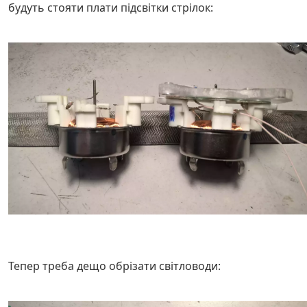
будуть стояти плати підсвітки стрілок:
Тепер треба дещо обрізати світловоди: