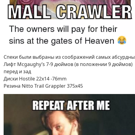
Спеки были выбраны из соображений самых абсурдны
Лифт Mcgaughy’s 7-9 дюймов (в положении 9 дюймов)
перед и зад
Диски Hostile 22x14 -76mm
Резина Nitto Trail Grappler 375x45