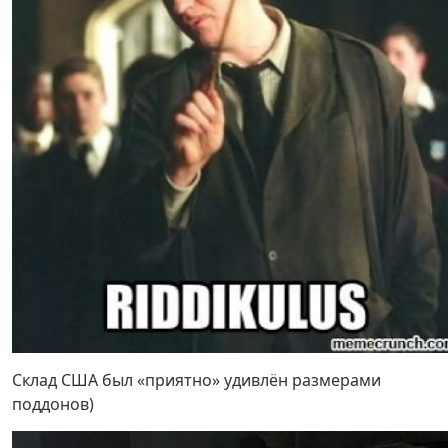
Склад США был «приятно» удивлён размерами
поддонов)