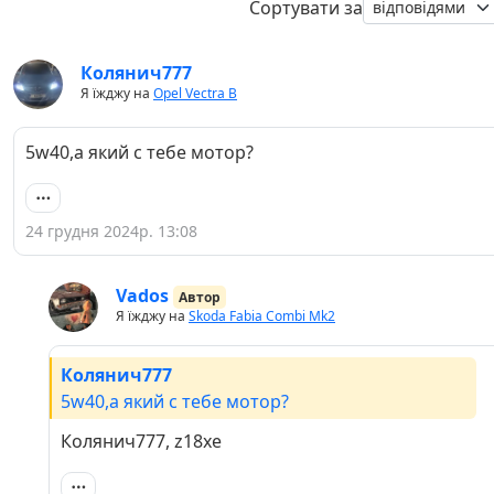
Сортувати за
Колянич777
Я їжджу на
Opel Vectra B
5w40,a який с тебе мотор?
24 грудня 2024р. 13:08
Vados
Автор
Я їжджу на
Skoda Fabia Combi Mk2
Колянич777
5w40,a який с тебе мотор?
Колянич777, z18xe