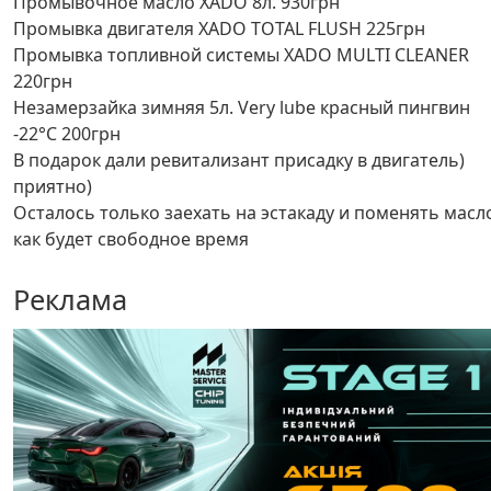
Промывочное масло XADO 8л. 930грн
Промывка двигателя XADO TOTAL FLUSH 225грн
Промывка топливной системы XADO MULTI CLEANER
220грн
Незамерзайка зимняя 5л. Very lube красный пингвин
-22°С 200грн
В подарок дали ревитализант присадку в двигатель)
приятно)
Осталось только заехать на эстакаду и поменять масл
как будет свободное время
Реклама