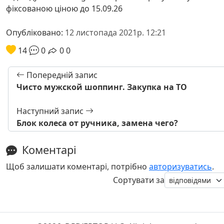
фіксованою ціною до 15.09.26
Опубліковано:
12 листопада 2021р. 12:21
14
0
0
0
Попередній запис
Чисто мужской шоппинг. Закупка на ТО
Наступний запис
Блок колеса от ручника, замена чего?
Коментарі
Щоб залишати коментарі, потрібно
авторизуватись
.
Сортувати за