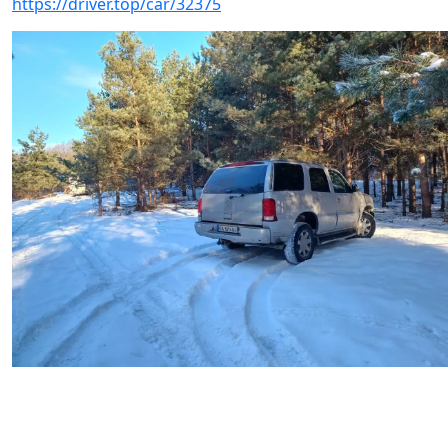
https://driver.top/car/32375