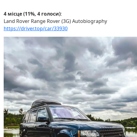
4 місце (11%, 4 голоси)
:
Land Rover Range Rover (3G) Autobiography
https://driver.top/car/33930