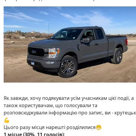
Як завжди, хочу подякувати усім учасникам цієї події, а
також користувачам, що голосували та
розповсюджували інформацію про запис, ви - крутецьк
💪
Цього разу місця нарешті розділилися😁
1 місце (30%, 11 голосів)
: