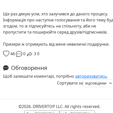
Ще раз дякую усім, хто залучився до даного процесу.
Інформація про наступне голосування та його тему бу
згодом, то ж підписуйтесь на спільноту, аби не
пропустити та поширюйте серед друзів/підписників.
Призери ж отримують від мене невеличкі подарунки.
46
0
3
0
Обговорення
Щоб залишати коментарі, потрібно
авторизуватись
.
Сортувати за
©2026. DRIVERTOP LLC. All rights reserved.