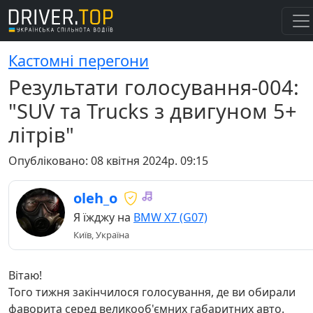
Кастомні перегони
Результати голосування-004:
"SUV та Trucks з двигуном 5+
літрів"
Опубліковано:
08 квітня 2024р. 09:15
oleh_o
Я їжджу на
BMW X7 (G07)
Київ, Україна
Вітаю!
Того тижня закінчилося голосування, де ви обирали
фаворита серед великооб'ємних габаритних авто.