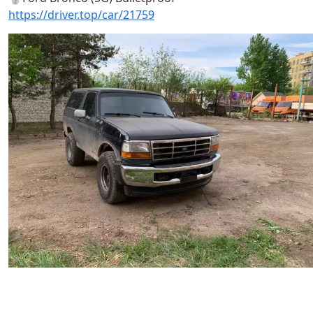
https://driver.top/car/21759