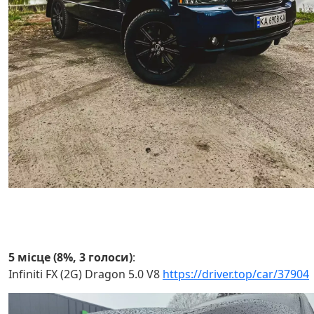
5 місце (8%, 3 голоси)
:
Infiniti FX (2G) Dragon 5.0 V8
https://driver.top/car/37904