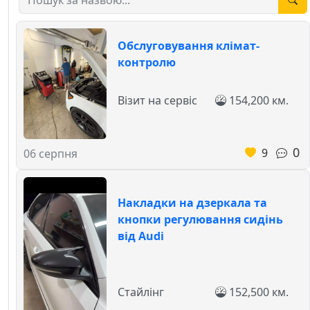
Обслуговування клімат-
контролю
Візит на сервіс
154,200 км.
0
9
06 серпня
Накладки на дзеркала та
кнопки регулювання сидінь
від Audi
Стайлінг
152,500 км.