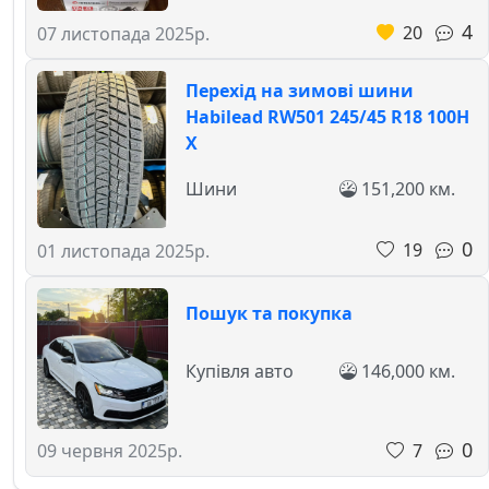
4
20
07 листопада 2025р.
Перехід на зимові шини
Habilead RW501 245/45 R18 100H
X
Шини
151,200 км.
0
19
01 листопада 2025р.
Пошук та покупка
Купівля авто
146,000 км.
0
7
09 червня 2025р.