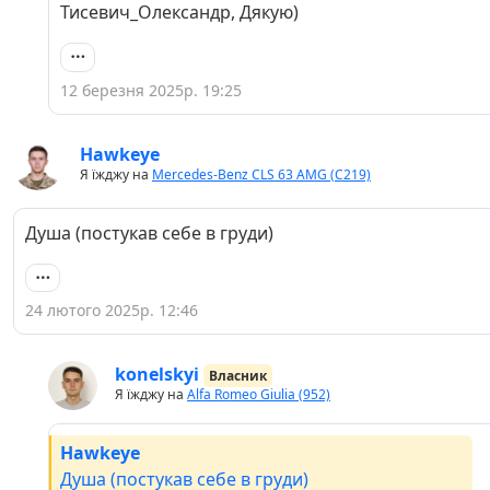
Тисевич_Олександр, Дякую)
12 березня 2025р. 19:25
Hawkeye
Я їжджу на
Mercedes-Benz CLS 63 AMG (C219)
Душа (постукав себе в груди)
24 лютого 2025р. 12:46
konelskyi
Власник
Я їжджу на
Alfa Romeo Giulia (952)
Hawkeye
Душа (постукав себе в груди)