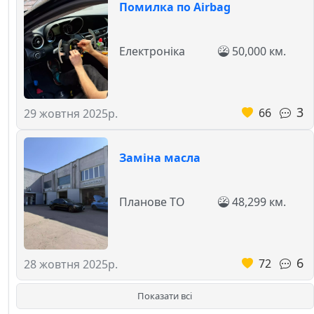
Помилка по Airbag
Електроніка
50,000 км.
3
66
29 жовтня 2025р.
Заміна масла
Планове ТО
48,299 км.
6
72
28 жовтня 2025р.
Показати всі