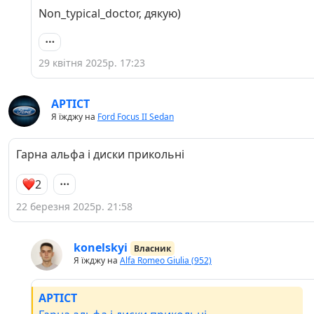
Non_typical_doctor, дякую)
29 квітня 2025р. 17:23
APTICT
Я їжджу на
Ford Focus II Sedan
Гарна альфа і диски прикольні
2
22 березня 2025р. 21:58
konelskyi
Власник
Я їжджу на
Alfa Romeo Giulia (952)
APTICT