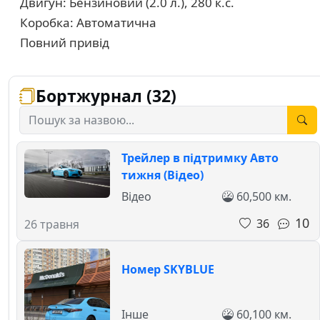
Двигун: Бензиновий (2.0 л.), 280 к.с.
Коробка: Автоматична
Повний привід
Бортжурнал (32)
Трейлер в підтримку Авто
тижня (Відео)
Відео
60,500 км.
10
36
26 травня
Номер SKYBLUE
Інше
60,100 км.