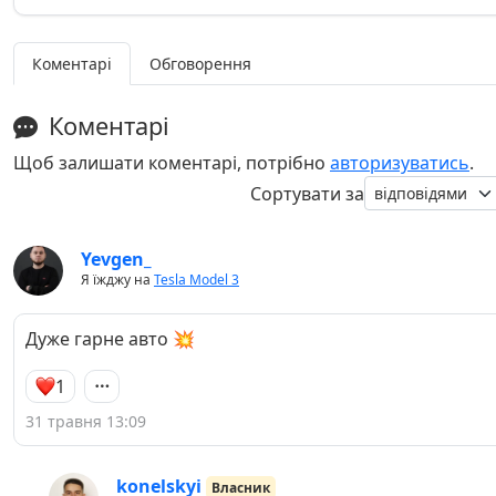
Коментарі
Обговорення
Коментарі
Щоб залишати коментарі, потрібно
авторизуватись
.
Сортувати за
Yevgen_
Я їжджу на
Tesla Model 3
Дуже гарне авто 💥
1
31 травня 13:09
konelskyi
Власник