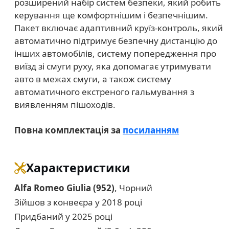
розширений набір систем безпеки, який робить
керування ще комфортнішим і безпечнішим.
Пакет включає адаптивний круїз-контроль, який
автоматично підтримує безпечну дистанцію до
інших автомобілів, систему попередження про
виїзд зі смуги руху, яка допомагає утримувати
авто в межах смуги, а також систему
автоматичного екстреного гальмування з
виявленням пішоходів.
Повна комплектація за
посиланням
Характеристики
Alfa Romeo Giulia (952)
, Чорний
Зійшов з конвеєра у 2018 році
Придбаний у 2025 році