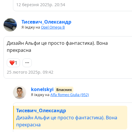
12 березня 2025р. 20:54
Тисевич_Олександр
Я їжджу на
Opel Omega B
Дизайн Альфи це просто фантастика). Вона
прекрасна
1
25 лютого 2025р. 09:42
konelskyi
Власник
Я їжджу на
Alfa Romeo Giulia (952)
Тисевич_Олександр
Дизайн Альфи це просто фантастика). Вона
прекрасна