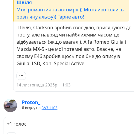
Швіля
Моя романтична автомрія)) Можливо колись
розгляну альфу)) Гарне авто!
Швіля, Clarkson зробив своє діло, приєднуюся до
посту, але навряд чи найближчим часом це
відбувається (якщо взагалі). Alfa Romeo Giulia і
Mazda MX-5 - це мої тотемні авто. Власне, на
своєму E46 зробив щось подібне до опису в
Giulia: LSD, Koni Special Active.
14 листопада 2025р. 11:03
Proton_
Я їжджу на
ЗАЗ 1103
+1 голос