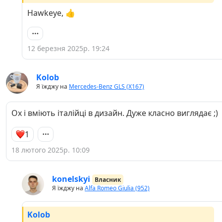
Hawkeye, 👍
12 березня 2025р. 19:24
Kolob
Я їжджу на
Mercedes-Benz GLS (X167)
Ох і вміють італійці в дизайн. Дуже класно виглядає ;)
1
18 лютого 2025р. 10:09
konelskyi
Власник
Я їжджу на
Alfa Romeo Giulia (952)
Kolob