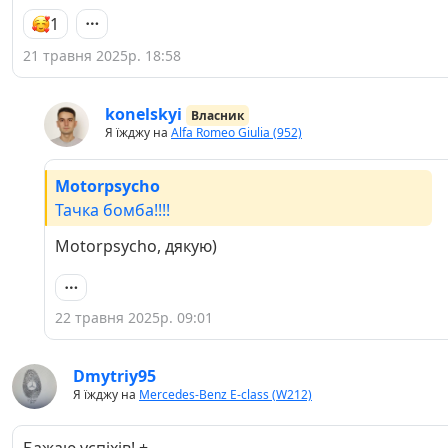
1
21 травня 2025р. 18:58
konelskyi
Власник
Я їжджу на
Alfa Romeo Giulia (952)
Motorpsycho
Тачка бомба!!!!
Motorpsycho, дякую)
22 травня 2025р. 09:01
Dmytriy95
Я їжджу на
Mercedes-Benz E-class (W212)
Бажаю успіхів! +