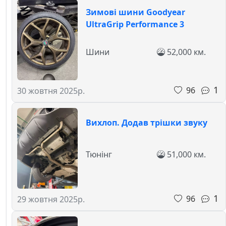
Зимові шини Goodyear
UltraGrip Performance 3
Шини
52,000 км.
1
96
30 жовтня 2025р.
Вихлоп. Додав трішки звуку
Тюнінг
51,000 км.
1
96
29 жовтня 2025р.