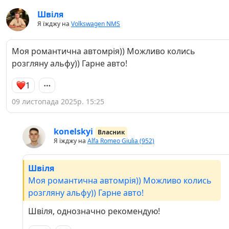
Швіля
Я їжджу на
Volkswagen NMS
Моя романтична автомрія)) Можливо колись
розгляну альфу)) Гарне авто!
1
09 листопада 2025р. 15:25
konelskyi
Власник
Я їжджу на
Alfa Romeo Giulia (952)
Швіля
Моя романтична автомрія)) Можливо колись
розгляну альфу)) Гарне авто!
Швіля, однозначно рекомендую!