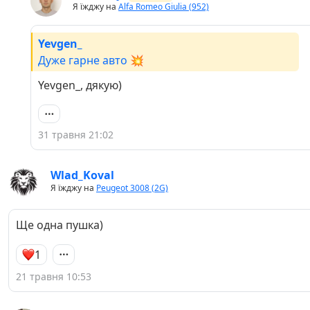
Я їжджу на
Alfa Romeo Giulia (952)
Yevgen_
Дуже гарне авто 💥
Yevgen_, дякую)
31 травня 21:02
Wlad_Koval
Я їжджу на
Peugeot 3008 (2G)
Ще одна пушка)
1
21 травня 10:53