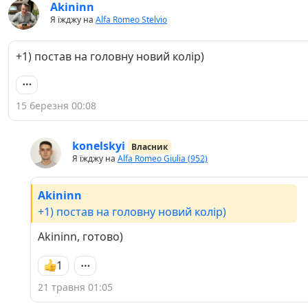
Akininn
Я їжджу на
Alfa Romeo Stelvio
+1) постав на головну новий колір)
15 березня 00:08
konelskyi
Власник
Я їжджу на
Alfa Romeo Giulia (952)
Akininn
+1) постав на головну новий колір)
Akininn, готово)
1
21 травня 01:05