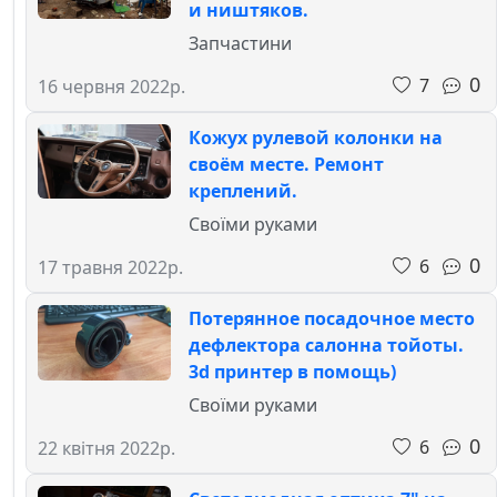
и ништяков.
Запчастини
0
7
16 червня 2022р.
Кожух рулевой колонки на
своём месте. Ремонт
креплений.
Своїми руками
0
6
17 травня 2022р.
Потерянное посадочное место
дефлектора салонна тойоты.
3d принтер в помощь)
Своїми руками
0
6
22 квітня 2022р.