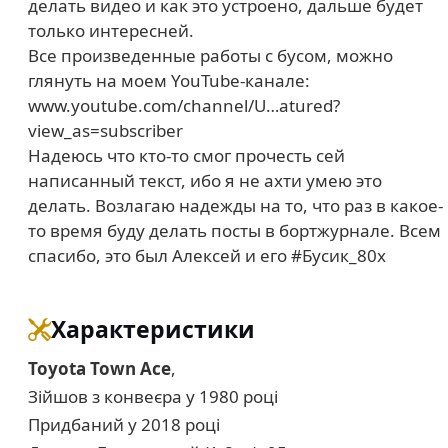
делать видео и как это устроено, дальше будет
только интересней.
Все произведенные работы с бусом, можно
глянуть на моем YouTube-канале:
www.youtube.com/channel/U…atured?
view_as=subscriber
Надеюсь что кто-то смог прочесть сей
написанный текст, ибо я не ахти умею это
делать. Возлагаю надежды на то, что раз в какое-
то время буду делать посты в бортжурнале. Всем
спасибо, это был Алексей и его #Бусик_80х
Характеристики
Toyota Town Ace
,
Зійшов з конвеєра у 1980 році
Придбаний у 2018 році