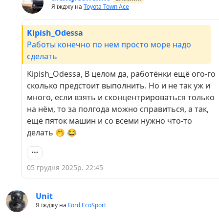
Я їжджу на
Toyota Town Ace
Kipish_Odessa
Работы конечно по нем просто море надо
сделать
Kipish_Odessa, В целом да, работёнки ещё ого-го
сколько предстоит выполнить. Но и не так уж и
много, если взять и сконцентрироваться только
на нём, то за полгода можно справиться, а так,
ещё пяток машин и со всеми нужно что-то
делать 🤭 😂
05 грудня 2025р. 22:45
Unit
Я їжджу на
Ford EcoSport