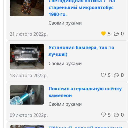
Светодиодная оптика 7" на
старенький микроавтобус
1980-го.
Своїми руками
0
5
21 лютого 2022р.
Установил бампера, так-то
лучше!)
Своїми руками
0
5
18 лютого 2022р.
Поклеил атермальную плёнку
хамелеон
Своїми руками
0
5
09 лютого 2022р.