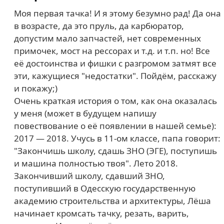
Моя первая тачка! И я этому безумно рад! Да она
в возрасте, да это пруль, да карбюратор,
допустим мало запчастей, нет современных
примочек, мост на рессорах и т.д. и т.п. но! Все
её достоинства и фишки с разгромом затмят все
эти, кажущиеся "недостатки". Пойдём, расскажу
и покажу;)
Очень краткая история о том, как она оказалась
у меня (может в будущем напишу
повествование о её появлении в нашей семье):
2017 — 2018. Учусь в 11-ом классе, папа говорит:
"Закончишь школу, сдашь ЗНО (ЭГЕ), поступишь
и машина полностью твоя". Лето 2018.
Закончивший школу, сдавший ЗНО,
поступивший в Одесскую государственную
академию строительства и архитектуры, Лёша
начинает кромсать тачку, резать, варить,