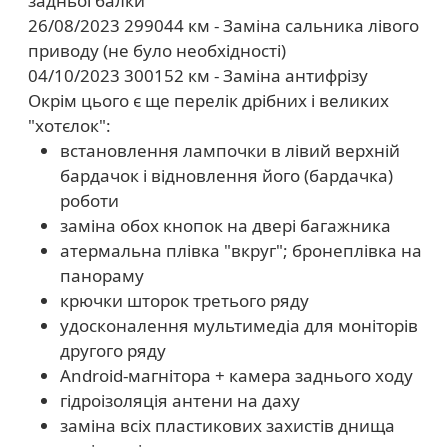
задньої балки
26/08/2023 299044 км - Заміна сальника лівого
приводу (не було необхідності)
04/10/2023 300152 км - Заміна антифрізу
Окрім цього є ще перелік дрібних і великих
"хотєлок":
встановлення лампочки в лівий верхній
бардачок і відновлення його (бардачка)
роботи
заміна обох кнопок на двері багажника
атермальна плівка "вкруг"; бронеплівка на
панораму
крючки шторок третього ряду
удосконалення мультимедіа для моніторів
другого ряду
Android-магнітора + камера заднього ходу
гідроізоляція антени на даху
заміна всіх пластикових захистів днища