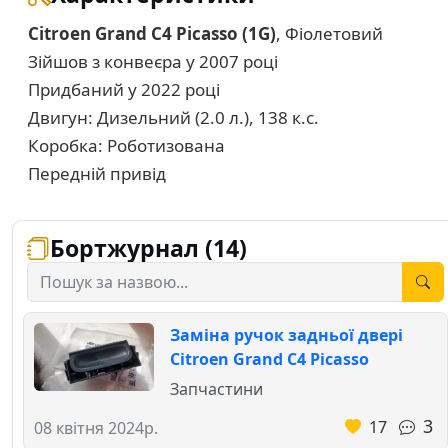
Citroen Grand C4 Picasso (1G)
, Фіолетовий
Зійшов з конвеєра у 2007 році
Придбаний у 2022 році
Двигун: Дизельний (2.0 л.), 138 к.с.
Коробка: Роботизована
Передній привід
Бортжурнал (14)
Заміна ручок задньої двері
Citroen Grand C4 Picasso
Запчастини
3
17
08 квітня 2024р.