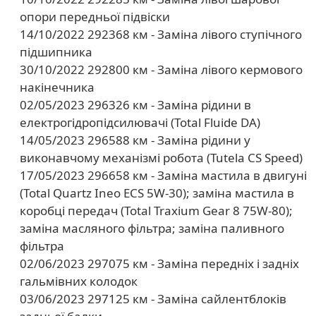
опори передньої підвіски
14/10/2022 292368 км - Заміна лівого ступічного
підшипника
30/10/2022 292800 км - Заміна лівого кермового
накінечника
02/05/2023 296326 км - Заміна рідини в
електрогідропідсилювачі (Total Fluide DA)
14/05/2023 296588 км - Заміна рідини у
виконавчому механізмі робота (Tutela CS Speed)
17/05/2023 296658 км - Заміна мастила в двигуні
(Total Quartz Ineo ECS 5W-30); заміна мастила в
коробці передач (Total Traxium Gear 8 75W-80);
заміна масляного фільтра; заміна паливного
фільтра
02/06/2023 297075 км - Заміна передніх і задніх
гальмівних колодок
03/06/2023 297125 км - Заміна сайлентблоків