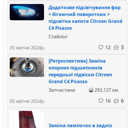
Додаткове підсвічування фар
+ бігаючий поворотник +
підсвітка капота Citroen Grand
C4 Picasso
Стайлінг
3
12
05 квітня 2024р.
[Ретроспектива] Заміна
опорних підшипників
передньої підвіски Citroen
Grand C4 Picasso
Запчастини
292,127 км.
6
16
05 квітня 2024р.
Заміна лампочок в задніх