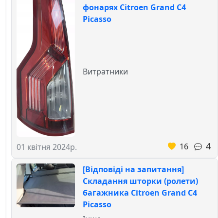
фонарях Citroen Grand C4
Picasso
Витратники
4
16
01 квітня 2024р.
[Відповіді на запитання]
Складання шторки (ролети)
багажника Citroen Grand C4
Picasso