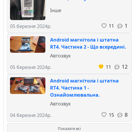
Інше
1
11
05 березня 2024р.
Android магнітола і штатна
RT4. Частина 2 - Що всередині.
Автозвук
12
11
05 березня 2024р.
Android магнітола і штатна
RT4. Частина 1 -
Ознайомлювальна.
Автозвук
8
15
04 березня 2024р.
Показати всі