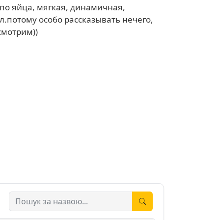
 по яйца, мягкая, динамичная,
л.потому особо рассказывать нечего,
смотрим))