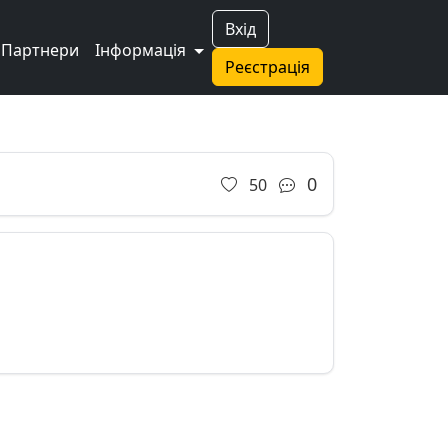
Вхід
Партнери
Інформація
Реєстрація
0
50