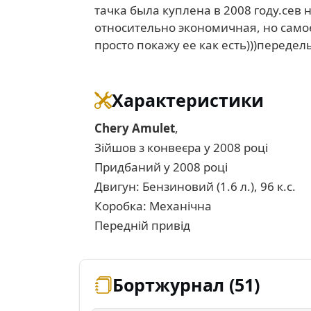
тачка была куплена в 2008 году.сев
относительно экономичная, но самое
просто покажу ее как есть)))передел
Характеристики
Chery Amulet
,
Зійшов з конвеєра у 2008 році
Придбаний у 2008 році
Двигун: Бензиновий (1.6 л.), 96 к.с.
Коробка: Механічна
Передній привід
Бортжурнал (51)