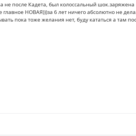
 на не после Кадета, был колоссальный шок.заряжена
 главное НОВАЯ)))за 6 лет ничего абсолютно не дела
ывать пока тоже желания нет, буду кататься а там по