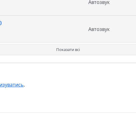
Автозвук
)
Автозвук
Показати всі
изуватись
.