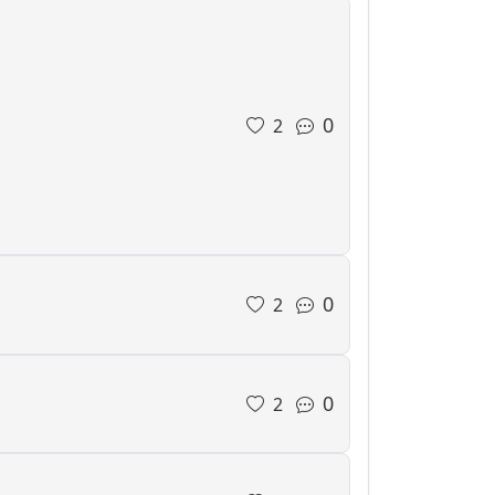
0
2
0
2
0
2