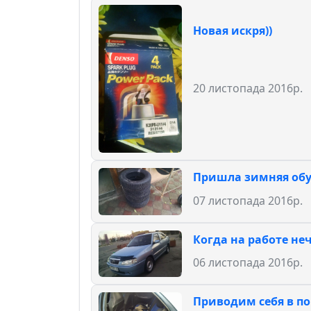
Новая искря))
20 листопада 2016р.
Пришла зимняя об
07 листопада 2016р.
Когда на работе не
06 листопада 2016р.
Приводим себя в п