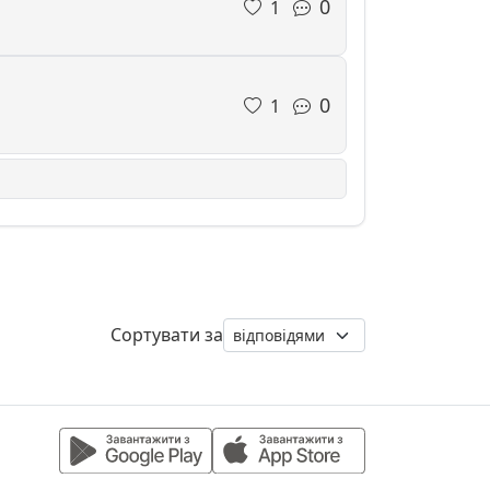
0
1
0
1
Сортувати за