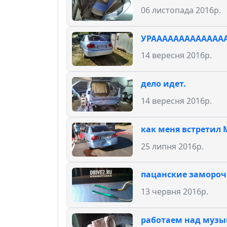
06 листопада 2016р.
УРАААААААААААААА
14 вересня 2016р.
дело идет.
14 вересня 2016р.
как меня встретил
25 липня 2016р.
пацанские заморочк
13 червня 2016р.
работаем над музы