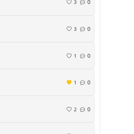
0
3
0
3
0
1
0
1
0
2