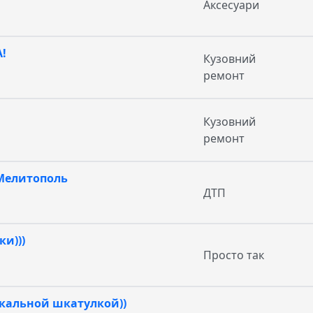
Аксесуари
!
Кузовний
ремонт
Кузовний
ремонт
 Мелитополь
ДТП
и)))
Просто так
кальной шкатулкой))