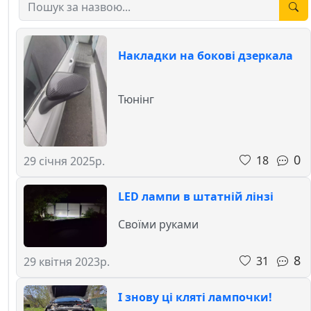
Накладки на бокові дзеркала
Тюнінг
0
18
29 січня 2025р.
LED лампи в штатній лінзі
Своїми руками
8
31
29 квітня 2023р.
І знову ці кляті лампочки!