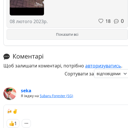
0
18
08 лютого 2023р.
Показати всі
Коментарі
Щоб залишати коментарі, потрібно
авторизуватись
.
Сортувати за
seka
Я їжджу на
Subaru Forester (SG)
🍻✌
1