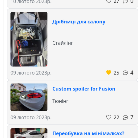
0
27
10 лютого 2023р.
Дрібниці для салону
Стайлінг
4
25
09 лютого 2023р.
Custom spoiler for Fusion
Тюнінг
7
22
09 лютого 2023р.
Переобувка на мінімалках?