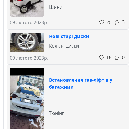
Шини
3
20
09 лютого 2023р.
Нові старі диски
Колісні диски
0
16
09 лютого 2023р.
Встановлення газ-ліфтів у
багажник
Тюнінг