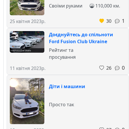
Своїми руками
110,000 км.
1
30
25 квітня 2023р.
Доєднуйтесь до спільноти
Ford Fusion Club Ukraine
Рейтинг та
просування
0
26
11 квітня 2023р.
Діти і машини
Просто так