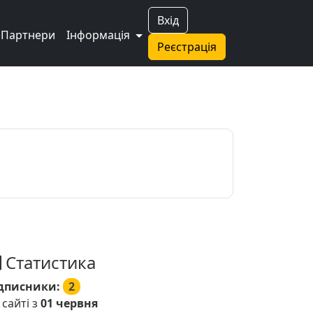
Вхід
Партнери
Інформація
Реєстрація
Статистика
дписники:
2
 сайті з
01 червня