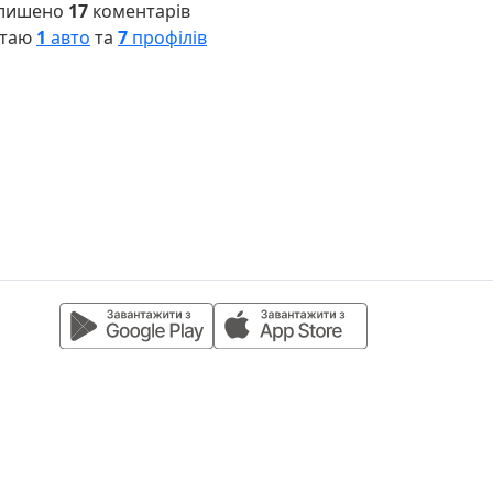
лишено
17
коментарів
таю
1
авто
та
7
профілів