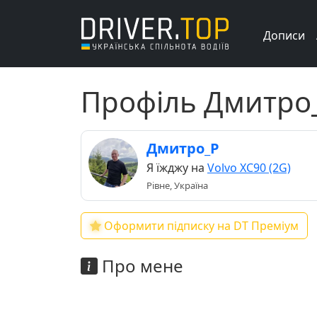
Дописи
Профіль Дмитро
Дмитро_Р
Я їжджу на
Volvo XC90 (2G)
Рівне, Україна
Оформити підписку на DT Преміум
Про мене