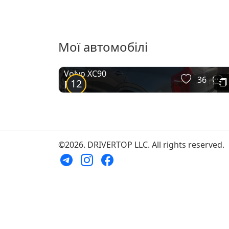
Мої автомобілі
Volvo XC90
36
12
Грей
©2026. DRIVERTOP LLC. All rights reserved.