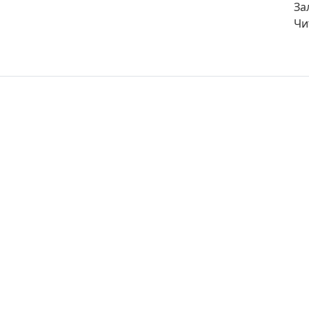
За
Чи