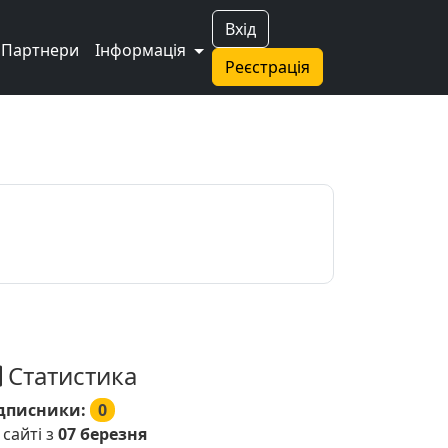
Вхід
Партнери
Інформація
Реєстрація
Статистика
дписники:
0
 сайті з
07 березня