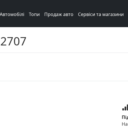
Автомобілі
Топи
Продаж авто
Сервіси та магазини
r2707
Пі
На