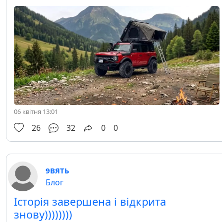
06 квітня 13:01
26
32
0
0
9ВЯТЬ
Блог
Історія завершена і відкрита
знову))))))))