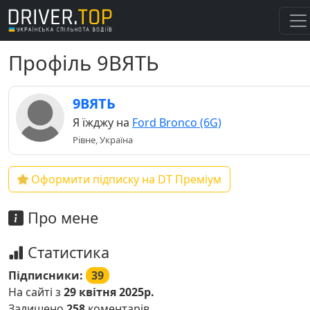
Профіль 9ВЯТЬ
9ВЯТЬ
Я їжджу на
Ford Bronco (6G)
Рівне, Україна
Оформити підписку на DT Преміум
Про мене
Статистика
Підписники:
39
На сайті з
29 квітня 2025р.
Залишено
258
коментарів