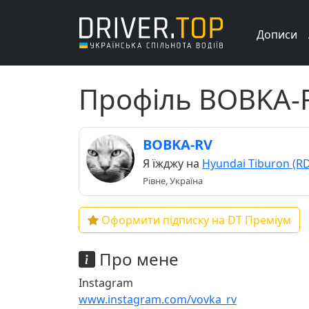
Дописи
Профіль BOBKA-
BOBKA-RV
Я їжджу на
Hyundai Tiburon (RD
Рівне, Україна
Оформити підписку на DT Преміум
Про мене
Instagram
www.instagram.com/vovka_rv