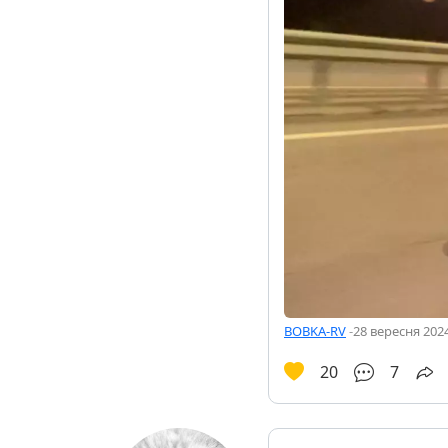
BOBKA-RV
-
28 вересня 2024
20
7