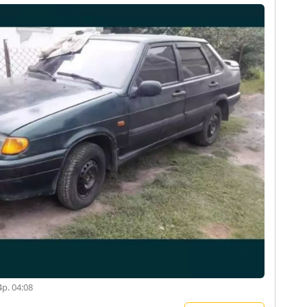
р. 04:08