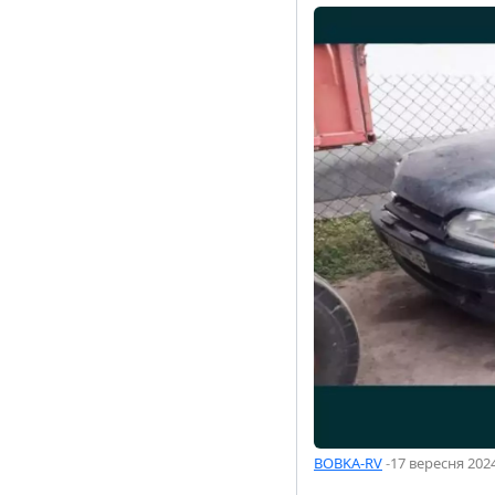
BOBKA-RV
-
17 вересня 2024