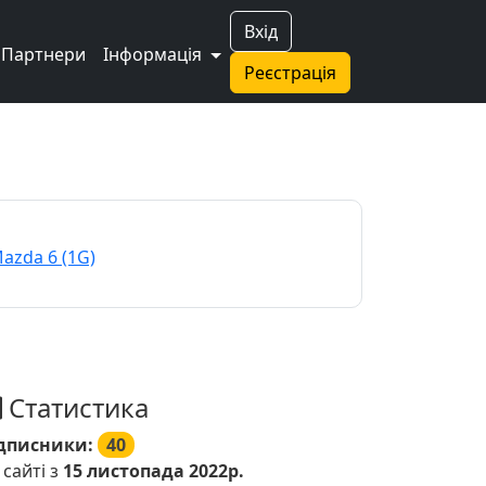
Вхід
Партнери
Інформація
Реєстрація
azda 6 (1G)
Статистика
дписники:
40
 сайті з
15 листопада 2022р.