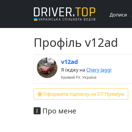
Дописи
Профіль v12ad
v12ad
Я їжджу на
Chery Jaggi
Кривий Ріг, Україна
Оформити підписку на DT Преміум
Про мене