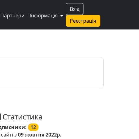
Вхід
Партнери
Інформація
Реєстрація
Статистика
дписники:
12
 сайті з
09 жовтня 2022р.