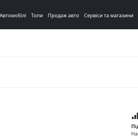
Автомобілі
Топи
Продаж авто
Сервіси та магазини
Пі
На