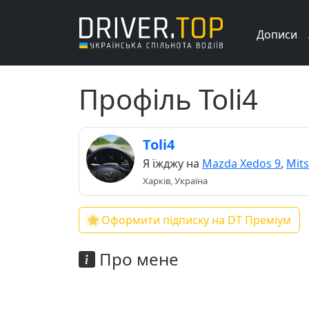
Дописи
Профіль Toli4
Toli4
Я їжджу на
Mazda Xedos 9
,
Mits
Харків, Україна
Оформити підписку на DT Преміум
Про мене