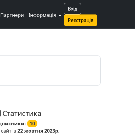
Вхід
Партнери
Інформація
Реєстрація
Статистика
дписники:
10
 сайті з
22 жовтня 2023р.