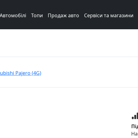
Автомобілі
Топи
Продаж авто
Сервіси та магазини
ubishi Pajero (4G)
Пі
На