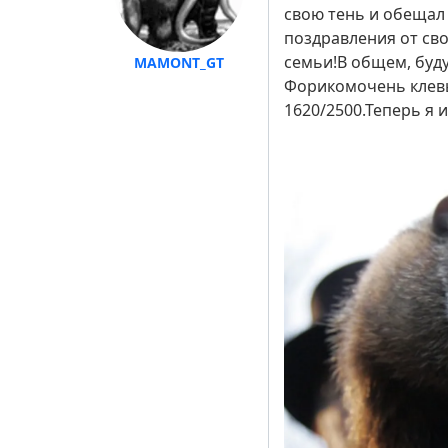
свою тень и обещал
поздравления от сво
семьи!В общем, буду
MAMONT_GT
Форикомочень клевы
1620/2500.Теперь я и