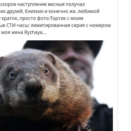
 скорое наступление весныя получал
их друзей, близких и конечно же, любимой
 краток, просто фото:Тортик с моим
е СТИ-часы: лимитированная серия с номером
 моя жена Ryzhaya...