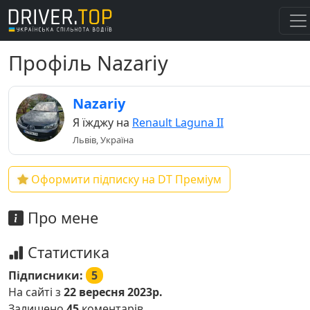
Профіль Nazariy
Nazariy
Я їжджу на
Renault Laguna II
Львів, Україна
Оформити підписку на DT Преміум
Про мене
Статистика
Підписники:
5
На сайті з
22 вересня 2023р.
Залишено
45
коментарів