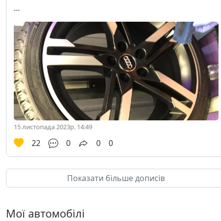
...
15 листопада 2023р. 14:49
22
0
0
0
Показати більше дописів
Мої автомобілі